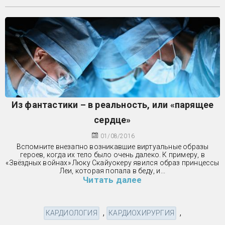
Из фантастики – в реальность, или «парящее
сердце»
01/08/2016
Вспомните внезапно возникавшие виртуальные образы
героев, когда их тело было очень далеко. К примеру, в
«Звёздных войнах» Люку Скайуокеру явился образ принцессы
Леи, которая попала в беду, и...
Читать далее
,
,
КАРДИОЛОГИЯ
КАРДИОХИРУРГИЯ