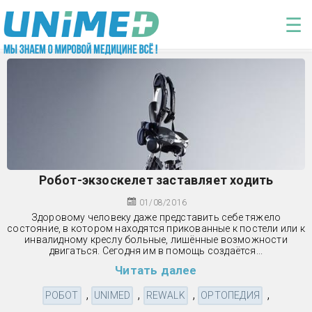
Перейти к основному содержанию
☰
Робот-экзоскелет заставляет ходить
01/08/2016
Здоровому человеку даже представить себе тяжело
состояние, в котором находятся прикованные к постели или к
инвалидному креслу больные, лишённые возможности
двигаться. Сегодня им в помощь создаётся...
Читать далее
,
,
,
,
РОБОТ
UNIMED
REWALK
ОРТОПЕДИЯ