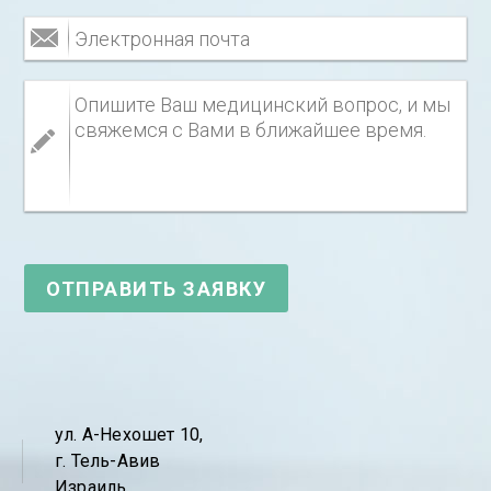
ул. А-Нехошет 10,
г. Тель-Авив
Израиль