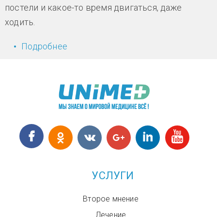
постели и какое-то время двигаться, даже
ходить.
Подробнее
о Робот-экзоскелет заставляет
ходить
УСЛУГИ
Второе мнение
Лечение