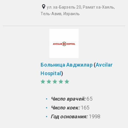
ул. ха-Барзель 20, Рамат ха-Хаяль,
Тель-Авив, Израиль
Больница Авджилар
(
Avcilar
Hospital
)
Число врачей:
65
Число коек:
165
Год основания:
1998