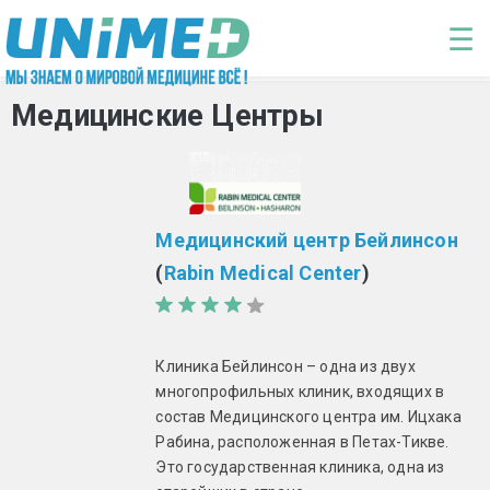
Перейти к основному содержанию
☰
Медицинские Центры
Медицинский центр Бейлинсон
(
Rabin Medical Center
)
Клиника Бейлинсон – одна из двух
многопрофильных клиник, входящих в
состав Медицинского центра им. Ицхака
Рабина, расположенная в Петах-Тикве.
Это государственная клиника, одна из