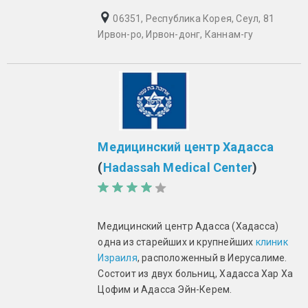
06351, Республика Корея, Сеул, 81
Ирвон-ро, Ирвон-донг, Каннам-гу
Медицинский центр Хадасса
(
Hadassah Medical Center
)
Медицинский центр Адасса (Хадасса)
одна из старейших и крупнейших
клиник
Израиля
, расположенный в Иерусалиме.
Состоит из двух больниц, Хадасса Хар Ха
Цофим и Адасса Эйн-Керем.