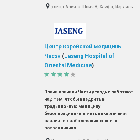
улица Алия-а-Шния 8, Хайфа, Израиль
Центр корейской медицины
Часэн
(
Jaseng Hospital of
Oriental Medicine
)
Врачи клиники Часэн усердно работают
над тем, чтобы внедрить в
традиционную медицину
безоперационные методики лечения
различных заболеваний спины и
позвоночника.