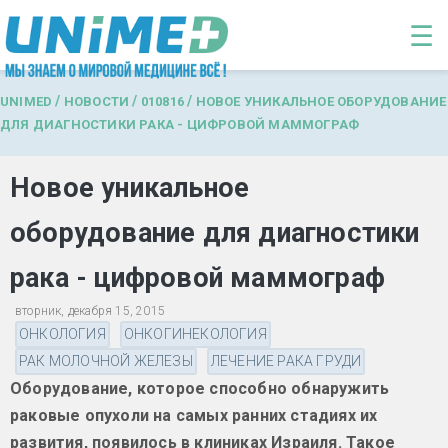
Перейти к основному содержанию
☰
/
/
/
UNIMED
НОВОСТИ
010816
НОВОЕ УНИКАЛЬНОЕ ОБОРУДОВАНИЕ
ДЛЯ ДИАГНОСТИКИ РАКА - ЦИФРОВОЙ МАММОГРАФ
Новое уникальное
оборудование для диагностики
рака - цифровой маммограф
вторник, декабря 15, 2015
ОНКОЛОГИЯ
ОНКОГИНЕКОЛОГИЯ
РАК МОЛОЧНОЙ ЖЕЛЕЗЫ
ЛЕЧЕНИЕ РАКА ГРУДИ
Оборудование, которое способно обнаружить
раковые опухоли на самых ранних стадиях их
развития, появилось в клиниках Израиля. Такое