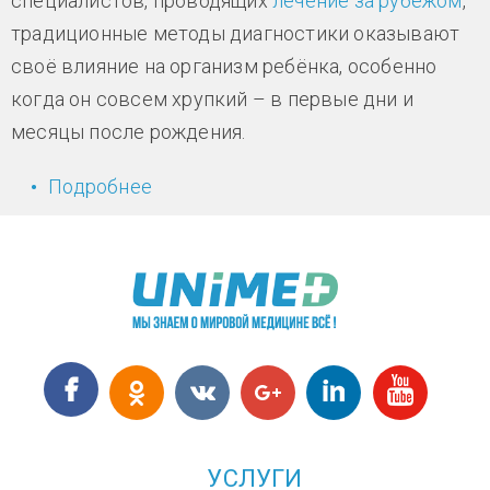
специалистов, проводящих
лечение за рубежом
,
традиционные методы диагностики оказывают
своё влияние на организм ребёнка, особенно
когда он совсем хрупкий – в первые дни и
месяцы после рождения.
Подробнее
о Инновационный метод
диагностики пороков сердца у
детей
УСЛУГИ