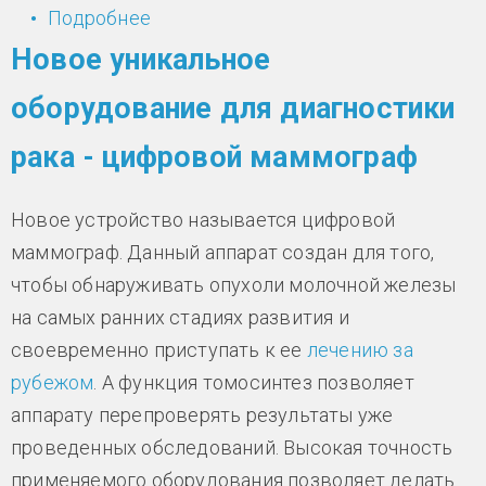
Подробнее
о Меня оперировали два врача
одновременно. На 7й день после
Новое уникальное
операции меня выписали
оборудование для диагностики
рака - цифровой маммограф
Новое устройство называется цифровой
маммограф. Данный аппарат создан для того,
чтобы обнаруживать опухоли молочной железы
на самых ранних стадиях развития и
своевременно приступать к ее
лечению за
рубежом
. А функция томосинтез позволяет
аппарату перепроверять результаты уже
проведенных обследований. Высокая точность
применяемого оборудования позволяет делать