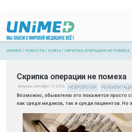
Перейти к основному содержанию
/
/
/
UNIMED
НОВОСТИ
010816
СКРИПКА ОПЕРАЦИИ НЕ ПОМЕХА
Скрипка операции не помеха
вторник, сентября 13, 2016
НЕВРОЛОГИЯ
РЕАБИЛИТАЦИ
Возможно, обывателю это покажется просто с
как среди медиков, так и среди пациентов. Но 