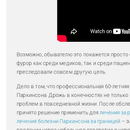
Возможно, обывателю это покажется просто
фурор как среди медиков, так и среди пацие
преследовали совсем другую цель.
Дело в том, что профессиональная 60-летня
Паркинсона. Дрожь в конечностях не только
проблем в повседневной жизни. После обсл
принято решение применить для
лечения за
лечения болезни Паркинсона за границей
– э
введении через небольшое отверстие в чер