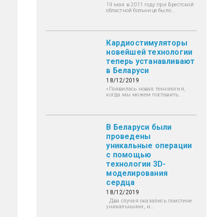
19 мая в 2011 году при Брестской
областной больнице было...
Кардиостимуляторы
новейшей технологии
теперь устанавливают
в Беларуси
18/12/2019
«Появилась новая технология,
когда мы можем поставить...
В Беларуси были
проведены
уникальные операции
с помощью
технологии 3D-
моделирования
сердца
18/12/2019
Два случая оказались поистине
уникальными, и...