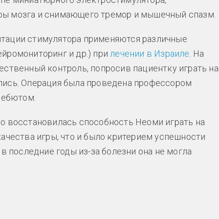
ры мозга и снимающего тремор и мышечный спазм.
нтации стимулятора применяются различные
йромониторинг и др.) при
лечении в Израиле
. На
ественный контроль, попросив пациентку играть на
лись. Операция была проведена профессором
дебютом.
о восстановилась способность Неоми играть на
качества игры, что и было критерием успешности
 в последние годы из-за болезни она не могла