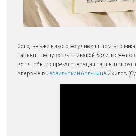
Сегодня уже никого не удивишь тем, что мно
пациент, не чувствуя никакой боли, может с
вот чтобы во время операции пациент играл 
впервые в
израильской больнице
Ихилов (Су