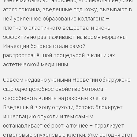
Учёными было установлено, что небольшие дозы
этого токсина, введенные под кожу, вызывают в
ней усиленное образование коллагена –
плотного эластичного вещества, и очень
эффективно разглаживают на время морщины.
Иньекции ботокса стали самой
распространённой процедурой в клиниках
эстетической медицины.
Совсем недавно учёными Норвегии обнаружено
ещё одно целебное свойство ботокса –
способность влиять на раковые клетки.
Введенный в зону опухоли, ботокс блокирует
иннервацию опухоли и тем самым
останавливает её рост, а точнее – парализует
стволовые опухолевые клетки. Уже сегодня этот