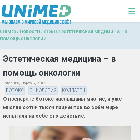
Перейти к основному содержанию
☰
/
/
/
UNIMED
НОВОСТИ
010816
ЭСТЕТИЧЕСКАЯ МЕДИЦИНА – В
ПОМОЩЬ ОНКОЛОГИИ
Эстетическая медицина – в
помощь онкологии
вторник, марта 8, 2016
БОТОКС
ОНКОЛОГИЯ
КОЛЛАГЕН
О препарате ботокс наслышаны многие, и уже
многие сотни тысяч пациенток во всём мире
испытали на себе его действие.