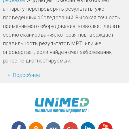
рубежом
. А функция томосинтез позволяет
аппарату перепроверять результаты уже
проведенных обследований. Высокая точность
применяемого оборудования позволяет делать
серию сканирования, которая подтверждает
правильность результатов МРТ, или же
опровергает, если найден очаг заболевания,
ранее не диагностируемый.
Подробнее
о Новое уникальное оборудование
для диагностики рака - цифровой
маммограф