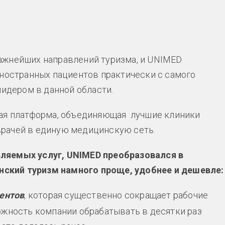
ажнейших направлений туризма, и UNIMED
иностранных пациентов практически с самого
лидером в данной области.
кая платформа, объединяющая лучшие клиники
рачей в единую медицинскую сеть.
ляемых услуг, UNIMED преобразовался в
ский туризм намного проще, удобнее и дешевле:
ентов
, которая существенно сокращает рабочие
можность компании обрабатывать в десятки раз