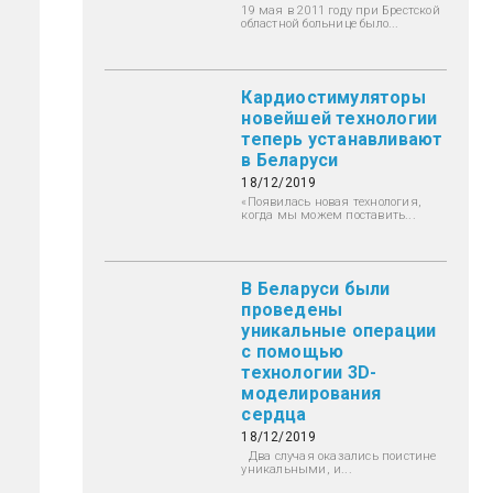
19 мая в 2011 году при Брестской
областной больнице было...
Кардиостимуляторы
новейшей технологии
теперь устанавливают
в Беларуси
18/12/2019
«Появилась новая технология,
когда мы можем поставить...
В Беларуси были
проведены
уникальные операции
с помощью
технологии 3D-
моделирования
сердца
18/12/2019
Два случая оказались поистине
уникальными, и...