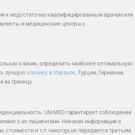
ия к недостаточно квалифицированным врачам или
иалисты и медицинские центры с
ольких клиник, определить наиболее оптимальную
ать лучшую
клинику в Израиле
, Турции, Германии,
и за границу.
иденциальность. UNIMED гарантирует соблюдение
вязано с их пациентами. Никакая информация о
х, стоимости и т.п. никогда не передается третьим