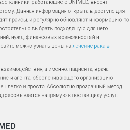
 все клиники, работающие с UNIMED, вносят
стему. Данная информация открыта в доступе для
дят прайсы, и регулярно обновляют информацию по
остоятельно выбрать подходящую для него
ений, нужд, финансовых возможностей и
 сайте можно узнать цены на
лечение рака в
заимодействия, а именно: пациента, врача-
ние и агента, обеспечивающего организацию
оен легко и просто. Абсолютно прозрачный метод
адресовывается напрямую к поставщику услуг.
IMED