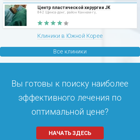
Центр пластической хирургии JK
84-2 Щинса-донг, район Каннам-гу,
Клиники в Южной Корее
Все клиники
Вы готовы к поиску наиболее
эффективного лечения по
оптимальной цене?
НАЧАТЬ ЗДЕСЬ