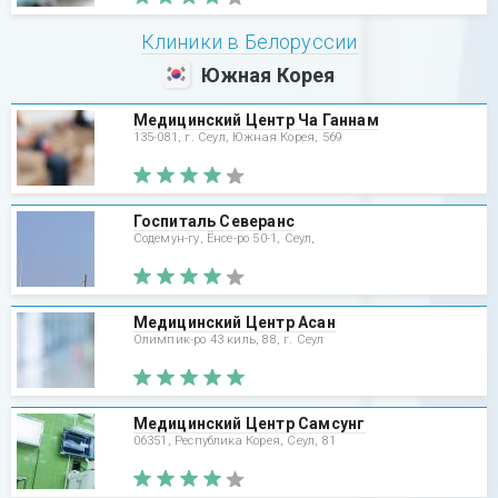
Клиники в Белоруссии
Южная Корея
Медицинский Центр Ча Ганнам
135-081, г. Сеул, Южная Корея, 569
Госпиталь Северанс
Содемун-гу, Ёнсе-ро 50-1, Сеул,
Медицинский Центр Асан
Олимпик-ро 43 киль, 88, г. Сеул
Медицинский Центр Самсунг
06351, Республика Корея, Сеул, 81