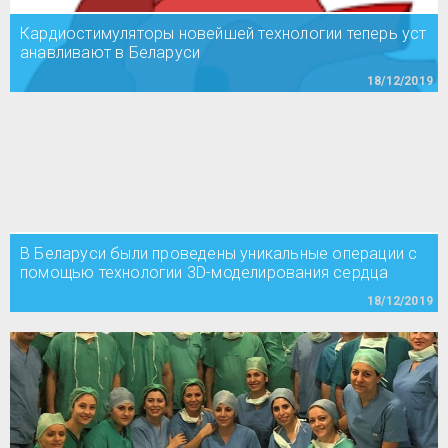
Кардиостимуляторы новейшей технологии теперь уст
анавливают в Беларуси
18/12/2019
В Беларуси были проведены уникальные операции с
помощью технологии 3D-моделирования сердца
18/12/2019