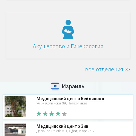
Акушерство и Гинекология
все отделения >>
Израиль
Медицинский центр Бейлинсон
ул. Жаботински 39, Петах-Тиква,
Медицинский центр Зив
Дерех Ха-Рамбам 1, Цфат, Израиль