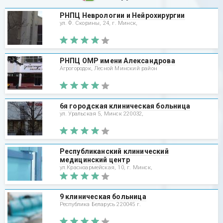
РНПЦ Неврологии и Нейрохирургии
ул. Ф. Скорины, 24, г. Минск,
РНПЦ ОМР имени Александрова
Агрогородок, Лесной Минский район
6я городская клиническая больница
ул. Уральская 5, Минск 220032,
Республиканский клинический
медицинский центр
ул.Красноармейская, 10, г. Минск,
9 клиническая больница
Республика Беларусь 220045 г.