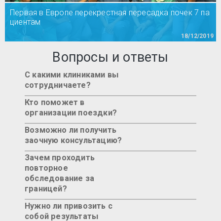
Первая в Европе перекрестная пересадка почек 7 па
циентам
18/12/2019
Вопросы и ответы
С какими клиниками вы
сотрудничаете?
Кто поможет в
организации поездки?
Возможно ли получить
заочную консультацию?
Зачем проходить
повторное
обследование за
границей?
Нужно ли привозить с
собой результаты