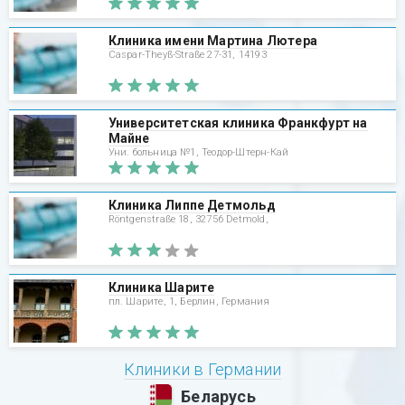
Клиника имени Мартина Лютера
Caspar-Theyß-Straße 27-31, 14193
Университетская клиника Франкфурт на
Майне
Уни. больница №1, Теодор-Штерн-Кай
Клиника Липпе Детмольд
Röntgenstraße 18, 32756 Detmold,
Клиника Шарите
пл. Шарите, 1, Берлин, Германия
Клиники в Германии
Беларусь