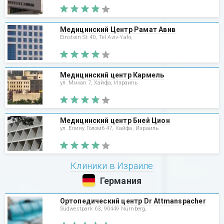
Медицинский Центр Рамат Авив
Einstein St 40, Tel Aviv-Yafo,
Медицинский центр Кармель
ул. Михал 7, Хайфа, Израиль
Медицинский центр Бней Цион
ул. Елияу Голомб 47, Хайфа, Израиль
Клиники в Израиле
Германия
Ортопедический центр Dr Attmanspacher
Südwestpark 63, 90449 Nürnberg,