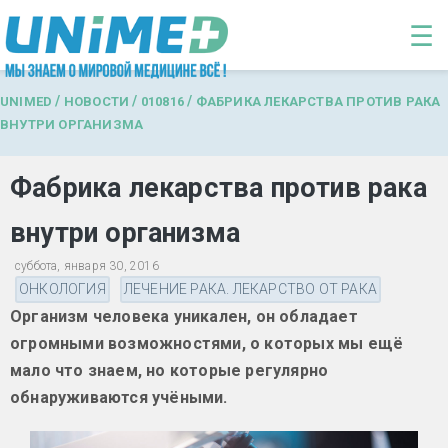
Перейти к основному содержанию
☰
/
/
/
UNIMED
НОВОСТИ
010816
ФАБРИКА ЛЕКАРСТВА ПРОТИВ РАКА
ВНУТРИ ОРГАНИЗМА
Фабрика лекарства против рака
внутри организма
суббота, января 30, 2016
ОНКОЛОГИЯ
ЛЕЧЕНИЕ РАКА. ЛЕКАРСТВО ОТ РАКА
Организм человека уникален, он обладает
огромными возможностями, о которых мы ещё
мало что знаем, но которые регулярно
обнаруживаются учёными.