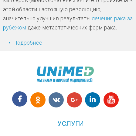
киллеров (моноклональных антител) произвела в
этой области настоящую революцию,
значительно улучшив результаты
лечения рака за
рубежом
даже метастатических форм рака.
Подробнее
о Современная иммунотерапия
рака
УСЛУГИ