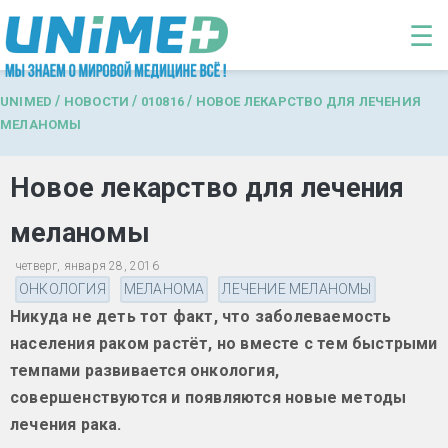
Перейти к основному содержанию
☰
/
/
/
UNIMED
НОВОСТИ
010816
НОВОЕ ЛЕКАРСТВО ДЛЯ ЛЕЧЕНИЯ
МЕЛАНОМЫ
Новое лекарство для лечения
меланомы
четверг, января 28, 2016
ОНКОЛОГИЯ
МЕЛАНОМА
ЛЕЧЕНИЕ МЕЛАНОМЫ
Никуда не деть тот факт, что заболеваемость
населения раком растёт, но вместе с тем быстрыми
темпами развивается онкология,
совершенствуются и появляются новые методы
лечения рака.