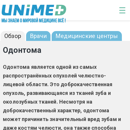
Перейти к основному содержанию
☰
Одонтома: диагностика и лечение
Обзор
Врачи
Медицинские центры
Одонтома
Одонтома является одной из самых
распространённых опухолей челюстно-
лицевой области. Это доброкачественная
опухоль, развивающаяся из тканей зуба и
околозубных тканей. Несмотря на
доброкачественный характер, одонтома
может причинить значительный вред зубам и
даже костям челюсти, она также способна