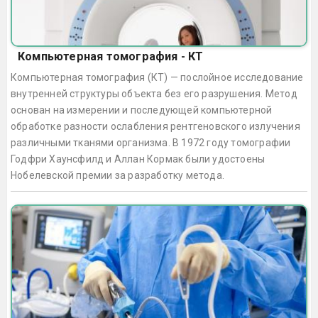
Компьютерная томография - КТ
Компьютерная томография (КТ) — послойное исследование
внутренней структуры объекта без его разрушения. Метод
основан на измерении и последующей компьютерной
обработке разности ослабления рентгеновского излучения
различными тканями организма. В 1972 году томографии
Годфри Хаунсфилд и Аллан Кормак были удостоены
Нобелевской премии за разработку метода.