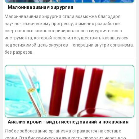
Малоинвазивная хирургия
Малоинвазивная хирургия стала возможна благодаря
научно-техническому прогрессу, а именно разработке
сверхточного компьютеризированного хирургического
инструмента, который позволил осуществить казавшуюся
недостижимой цель хирургов – операции внутри организма,
без разрезов.
Анализ крови - виды исследований и показания
Любое заболевание организма отражается на составе
крови. Эта биохимическая жидкость проходит через всю