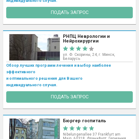
индивидуального случая.
ПОДАТЬ ЗАПРОС
РНПЦ Неврологии и
Нейрохирургии
ул. Ф. Скорины, 24, г. Минск,
Беларусь
Обзор лучших программ лечения и выбор наиболее
эффективного
и оптимального решения для Вашего
индивидуального случая.
ПОДАТЬ ЗАПРОС
Бюргер госпиталь
Nibelungenallee 37 Frankfurt am
Main, 60318, Франкфурт, Германия