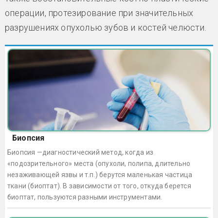
операции, протезирование при значительных
разрушениях опухолью зубов и костей челюсти.
Биопсия
Биопсия —диагностический метод, когда из
«подозрительного» места (опухоли, полипа, длительно
незаживающей язвы и т.п.) берутся маленькая частица
ткани (биоптат). В зависимости от того, откуда берется
биоптат, пользуются разными инструментами.