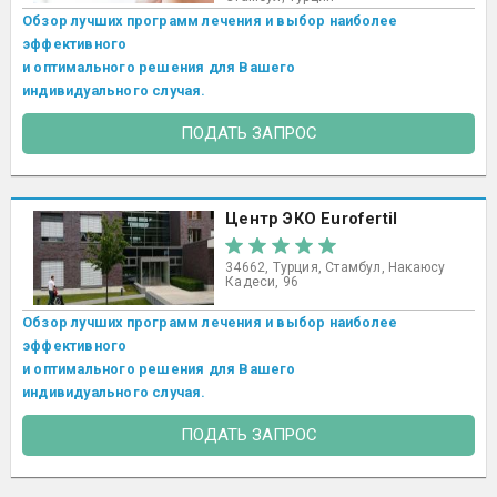
Обзор лучших программ лечения и выбор наиболее
эффективного
и оптимального решения для Вашего
индивидуального случая.
ПОДАТЬ ЗАПРОС
Центр ЭКО Eurofertil
34662, Турция, Стамбул, Накаюсу
Кадеси, 96
Обзор лучших программ лечения и выбор наиболее
эффективного
и оптимального решения для Вашего
индивидуального случая.
ПОДАТЬ ЗАПРОС