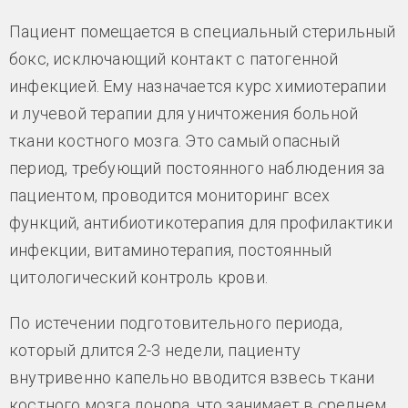
Пациент помещается в специальный стерильный
бокс, исключающий контакт с патогенной
инфекцией. Ему назначается курс химиотерапии
и лучевой терапии для уничтожения больной
ткани костного мозга. Это самый опасный
период, требующий постоянного наблюдения за
пациентом, проводится мониторинг всех
функций, антибиотикотерапия для профилактики
инфекции, витаминотерапия, постоянный
цитологический контроль крови.
По истечении подготовительного периода,
который длится 2-3 недели, пациенту
внутривенно капельно вводится взвесь ткани
костного мозга донора, что занимает в среднем