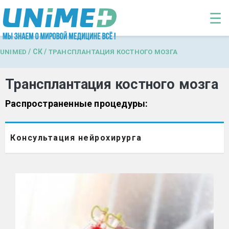
Перейти к основному содержанию
☰
/
СК
/
UNIMED
ТРАНСПЛАНТАЦИЯ КОСТНОГО МОЗГА
Трансплантация костного мозга
Распространенные процедуры:
Консультация нейрохирурга