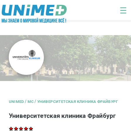
Перейти к основному содержанию
☰
/
/
UNIMED
MC
УНИВЕРСИТЕТСКАЯ КЛИНИКА ФРАЙБУРГ
Университетская клиника Фрайбург