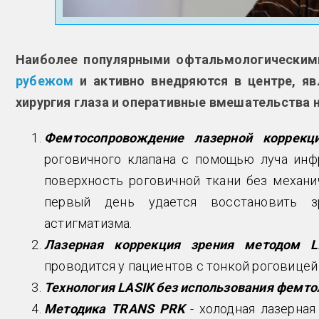
Наиболее популярными офтальмологическим
рубежом
и активно внедряются в центре, яв
хирургия глаза и оперативные вмешательства н
Фемтосопровождение лазерной коррекци
роговичного клапана с помощью луча инфр
поверхность роговичной ткани без механи
первый день удается восстановить зр
астигматизма.
Лазерная коррекция зрения методом L
проводится у пациентов с тонкой роговицей
Технология LASIK без использования фемто
Методика TRANS PRK
- холодная лазерна