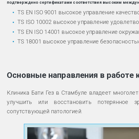
подтверждено сертификатами соответствия высоким между
TS EN ISO 9001 высокое управление качеств
TS ISO 10002 высокое управление удовлетв
TS EN ISO 14001 высокое управление окруж
TS 18001 высокое управление безопасностью
Основные направления в работе к
Клиника Бати Гез в Стамбуле владеет многолет
улучшить или восстановить потерянное з
сопутствующей патологией.