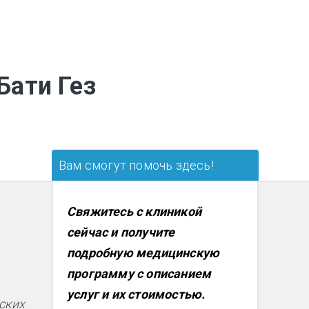
Бати Гез
Вам смогут помочь здесь!
Свяжитесь с клиникой
сейчас и получите
подробную медицинскую
программу с описанием
услуг и их стоимостью.
ских