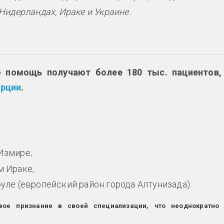
 Нидерландах, Ираке и Украине.
 помощь получают более 180 тыс. пациентов,
урции
.
;
Измире;
м Ираке;
буле (европейский район города Алтунизада).
вое признание в своей специализации, что неоднократно