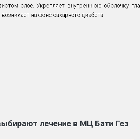
дистом слое.
Укрепляет внутреннюю оболочку гла
 возникает на фоне сахарного диабета.
выбирают лечение в МЦ Бати Гез