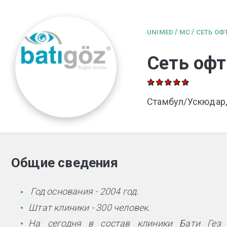
/
/
UNIMED
MC
СЕТЬ ОФ
Сеть офт
Стамбул/Ускюдар,
Общие сведения
Год основания - 2004 год.
Штат клиники - 300 человек.
На сегодня в состав клиники Бати Гез в