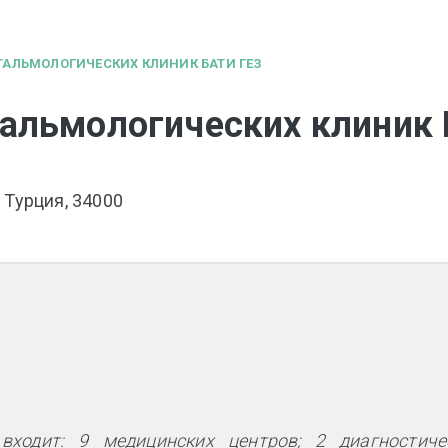
ТАЛЬМОЛОГИЧЕСКИХ КЛИНИК БАТИ ГЕЗ
альмологических клиник 
 Турция, 34000
ходит: 9 медицинских центров; 2 диагностиче