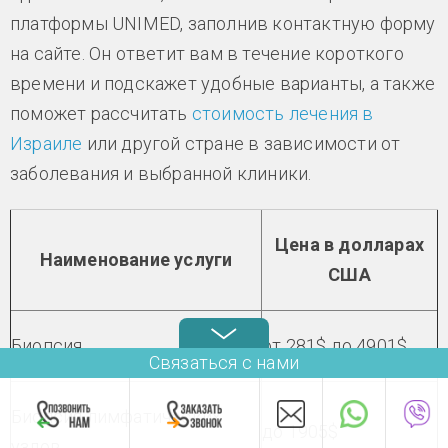
платформы UNIMED, заполнив контактную форму
на сайте. Он ответит вам в течение короткого
времени и подскажет удобные варианты, а также
поможет рассчитать
стоимость лечения в
Израиле
или другой стране в зависимости от
заболевания и выбранной клиники.
Цена в долларах
Наименование услуги
США
Биопсия
от 281$ до 4901$
Связаться с нами
Биопсия лимфатических
до 1905$
узлов