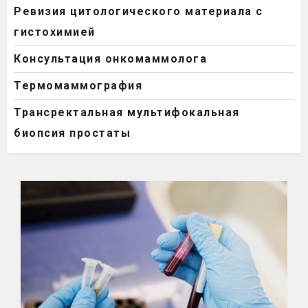
Ревизия цитологического материала с
гистохимией
Консультация онкомаммолога
Термомаммография
Трансректальная мультифокальная
биопсия простаты