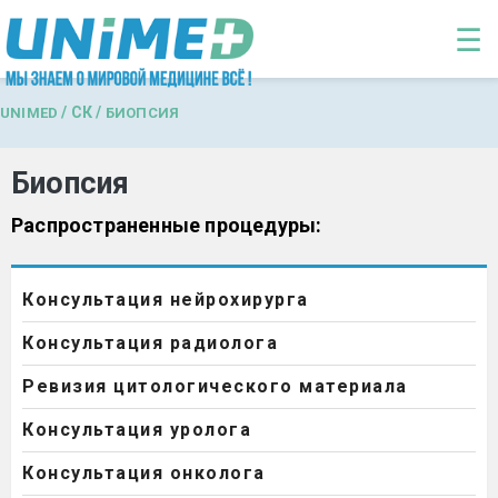
Перейти к основному содержанию
☰
/
СК
/
UNIMED
БИОПСИЯ
Биопсия
Распространенные процедуры:
Консультация нейрохирурга
Консультация радиолога
Ревизия цитологического материала
Консультация уролога
Консультация онколога