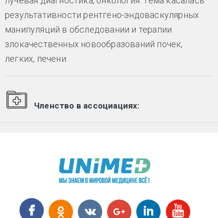
лучевая диагностика, онкология. Тема касалась
результативности рентгено-эндоваскулярных
манипуляций в обследовании и терапии
злокачественных новообразований почек,
легких, печени.
Членство в ассоциациях: