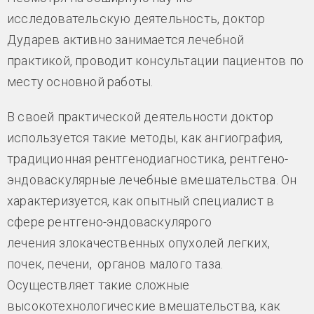
исследовательскую деятельность, доктор
Дударев активно занимается лечебной
практикой, проводит консультации пациентов по
месту основной работы.
В своей практической деятельности доктор
используется такие методы, как ангиография,
традиционная рентгенодиагностика, рентгено-
эндоваскулярные лечебные вмешательства. Он
характеризуется, как опытный специалист в
сфере рентгено-эндоваскулярого
лечения злокачественных опухолей легких,
почек, печени, органов малого таза.
Осуществляет такие сложные
высокотехнологические вмешательства, как