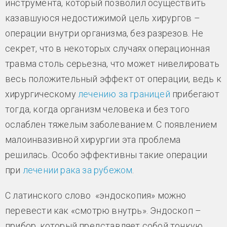
инструмента, который позволил осуществить
казавшуюся недостижимой цель хирургов –
операции внутри организма, без разрезов. Не
секрет, что в некоторых случаях операционная
травма столь серьезна, что может нивелировать
весь положительный эффект от операции, ведь к
хирургическому
лечению за границей
прибегают
тогда, когда организм человека и без того
ослаблен тяжелым заболеванием. С появлением
малоинвазивной хирургии эта проблема
решилась. Особо эффективны такие операции
при
лечении рака за рубежом
.
С латинского слово «эндоскопия» можно
перевести как «смотрю внутрь». Эндоскоп –
прибор, который представляет собой тонкую