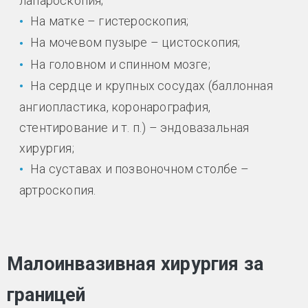
лапароскопия;
На матке – гистероскопия;
На мочевом пузыре – цистоскопия;
На головном и спинном мозге;
На сердце и крупных сосудах (баллонная
ангиопластика, коронарография,
стентирование и т. п.) – эндовазальная
хирургия;
На суставах и позвоночном столбе –
артроскопия.
Малоинвазивная хирургия за
границей