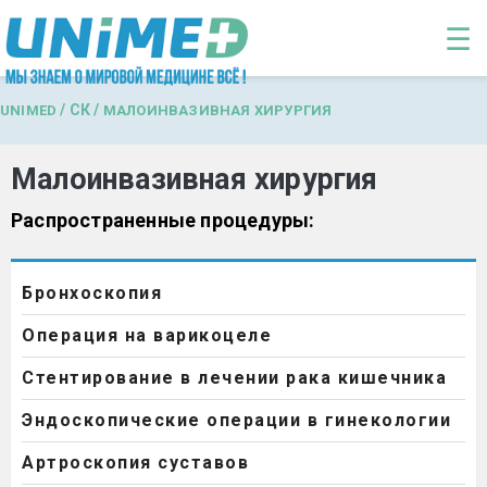
Перейти к основному содержанию
☰
/
СК
/
UNIMED
МАЛОИНВАЗИВНАЯ ХИРУРГИЯ
Малоинвазивная хирургия
Распространенные процедуры:
Бронхоскопия
Операция на варикоцеле
Стентирование в лечении рака кишечника
Эндоскопические операции в гинекологии
Артроскопия суставов