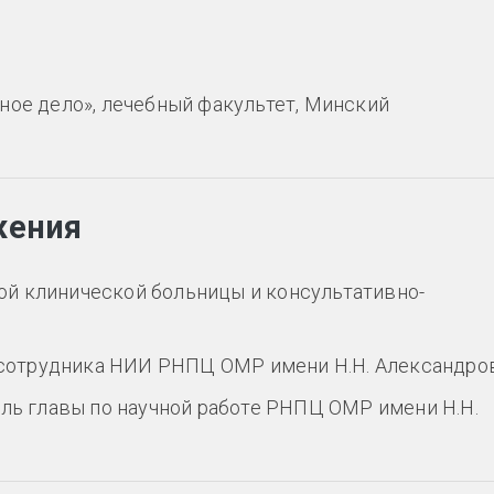
ное дело», лечебный факультет, Минский
жения
ской клинической больницы и консультативно-
о сотрудника НИИ РНПЦ ОМР имени Н.Н. Александров
ель главы по научной работе РНПЦ ОМР имени Н.Н.