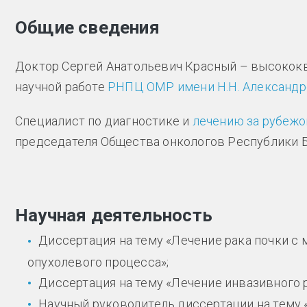
Общие сведения
Доктор Сергей Анатольевич Красный – высокок
научной работе
РНПЦ ОМР имени Н.Н. Александр
Специалист по диагностике и
лечению за рубеж
председателя Общества онкологов Республики Б
Научная деятельность
Диссертация на тему «Лечение рака почки с
опухолевого процесса»;
Диссертация на тему «Лечение инвазивного 
Научный руководитель диссертации на тему