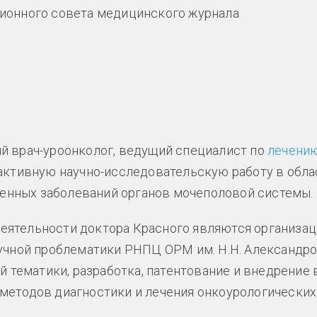
ционного совета медицинского журнала
й врач-уроонколог, ведущий специалист по
лечени
 активную научно-исследовательскую работу в обла
твенных заболеваний органов мочеполовой системы.
еятельности доктора Красного являются организац
учной проблематики РНПЦ ОРМ им. Н.Н. Александро
й тематики, разработка, патентование и внедрение 
методов диагностики и лечения онкоурологических