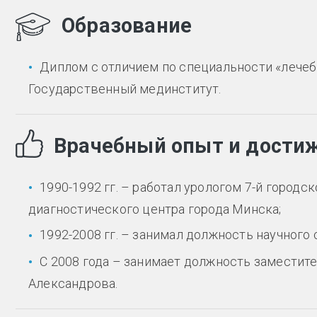
Образование
Диплом с отличием по специальности «лечеб
Государственный мединститут.
Врачебный опыт и дости
1990-1992 гг. – работал урологом 7-й город
диагностического центра города Минска;
1992-2008 гг. – занимал должность научног
С 2008 года – занимает должность заместит
Александрова.