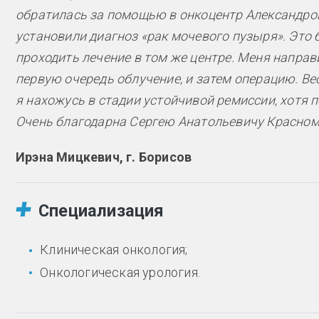
обратилась за помощью в онкоцентр Александров
установили диагноз «рак мочевого пузыря». Это б
проходить лечение в том же центре. Меня направ
первую очередь облучение, и затем операцию. Ве
я нахожусь в стадии устойчивой ремиссии, хотя по
Очень благодарна Сергею Анатольевичу Красному
Ирэна Мицкевич, г. Борисов
Специализация
Клиническая онкология;
Онкологическая урология.