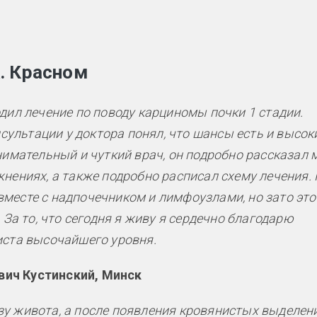
. Красном
дил лечение по поводу карциномы почки 1 стадии.
нсультации у доктора понял, что шансы есть и высоки
нимательный и чуткий врач, он подробно рассказал 
нениях, а также подробно расписал схему лечения. 
месте с надпочечником и лимфоузлами, но зато это
 За то, что сегодня я живу я сердечно благодарю
иста высочайшего уровня.
вич Кустинский, Минск
у живота, а после появления кровянистых выделен