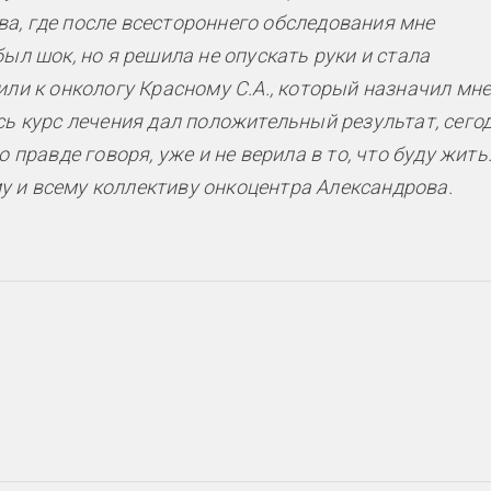
а, где после всестороннего обследования мне
ыл шок, но я решила не опускать руки и стала
или к онкологу Красному С.А., который назначил мне
сь курс лечения дал положительный результат, сего
 правде говоря, уже и не верила в то, что буду жить
 и всему коллективу онкоцентра Александрова.