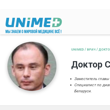
Перейти к основному содержанию
/
/
UNIMED
ВРАЧ
ДОКТО
Доктор 
Заместитель главы
Специалист по диаг
Беларуси.