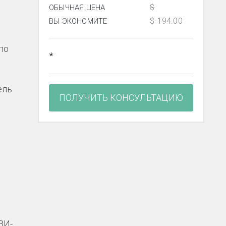
$
ОБЫЧНАЯ ЦЕНА
$-194.00
ВЫ ЭКОНОМИТЕ
по
*
ель
ПОЛУЧИТЬ КОНСУЛЬТАЦИЮ
ЗИ-