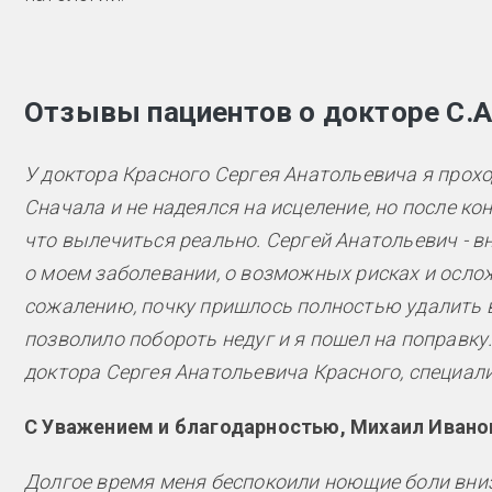
Отзывы пациентов о докторе С.А
У доктора Красного Сергея Анатольевича я прохо
Сначала и не надеялся на исцеление, но после ко
что вылечиться реально. Сергей Анатольевич - в
о моем заболевании, о возможных рисках и ослож
сожалению, почку пришлось полностью удалить в
позволило побороть недуг и я пошел на поправку.
доктора Сергея Анатольевича Красного, специал
С Уважением и благодарностью, Михаил Ивано
Долгое время меня беспокоили ноющие боли вниз