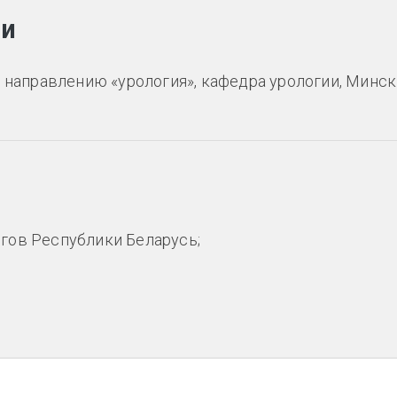
ии
о направлению «урология», кафедра урологии, Минс
гов Республики Беларусь;