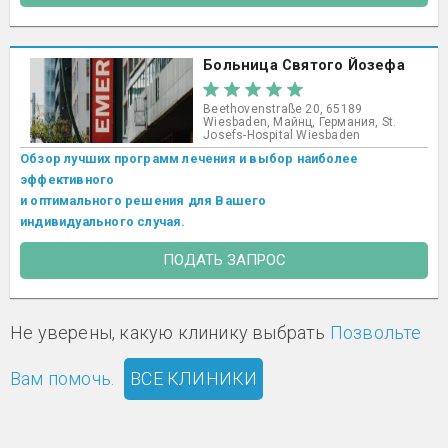
Больница Святого Йозефа
Beethovenstraße 20, 65189
Wiesbaden, Майнц, Германия, St.
Josefs-Hospital Wiesbaden​
Обзор лучших программ лечения и выбор наиболее
эффективного
и оптимального решения для Вашего
индивидуального случая.
ПОДАТЬ ЗАПРОС
Не уверены, какую клинику выбрать
Позвольте
Вам помочь.
ВСЕ КЛИНИКИ