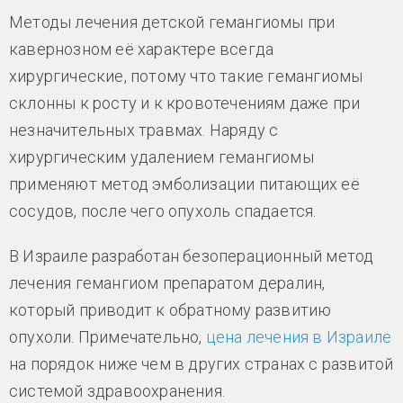
Методы лечения детской гемангиомы при
кавернозном её характере всегда
хирургические, потому что такие гемангиомы
склонны к росту и к кровотечениям даже при
незначительных травмах. Наряду с
хирургическим удалением гемангиомы
применяют метод эмболизации питающих её
сосудов, после чего опухоль спадается.
В Израиле разработан безоперационный метод
лечения гемангиом препаратом дералин,
который приводит к обратному развитию
опухоли. Примечательно,
цена лечения в Израиле
на порядок ниже чем в других странах с развитой
системой здравоохранения.