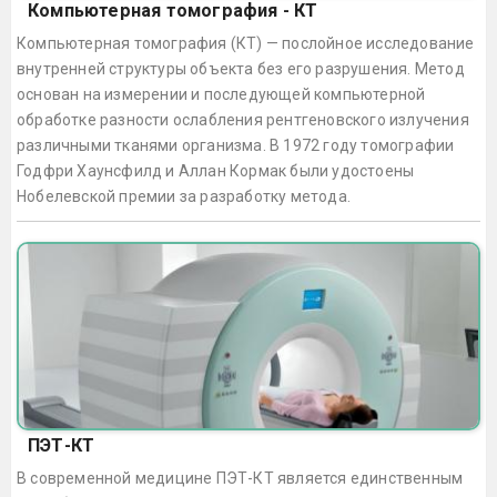
Компьютерная томография - КТ
Компьютерная томография (КТ) — послойное исследование
внутренней структуры объекта без его разрушения. Метод
основан на измерении и последующей компьютерной
обработке разности ослабления рентгеновского излучения
различными тканями организма. В 1972 году томографии
Годфри Хаунсфилд и Аллан Кормак были удостоены
Нобелевской премии за разработку метода.
ПЭТ-КТ
В современной медицине ПЭТ-КТ является единственным