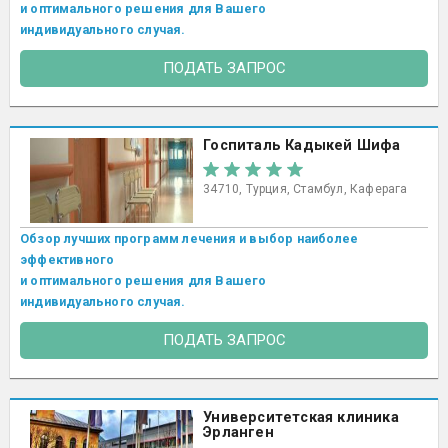
и оптимального решения для Вашего
индивидуального случая.
ПОДАТЬ ЗАПРОС
Госпиталь Кадыкей Шифа
34710, Турция, Стамбул, Каферага
Обзор лучших программ лечения и выбор наиболее
эффективного
и оптимального решения для Вашего
индивидуального случая.
ПОДАТЬ ЗАПРОС
Университетская клиника
Эрланген