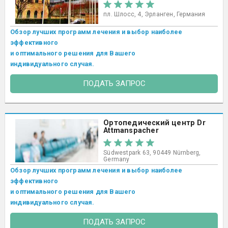
пл. Шлосс, 4, Эрланген, Германия
Обзор лучших программ лечения и выбор наиболее
эффективного
и оптимального решения для Вашего
индивидуального случая.
ПОДАТЬ ЗАПРОС
Ортопедический центр Dr
Attmanspacher
Südwestpark 63, 90449 Nürnberg,
Germany
Обзор лучших программ лечения и выбор наиболее
эффективного
и оптимального решения для Вашего
индивидуального случая.
ПОДАТЬ ЗАПРОС