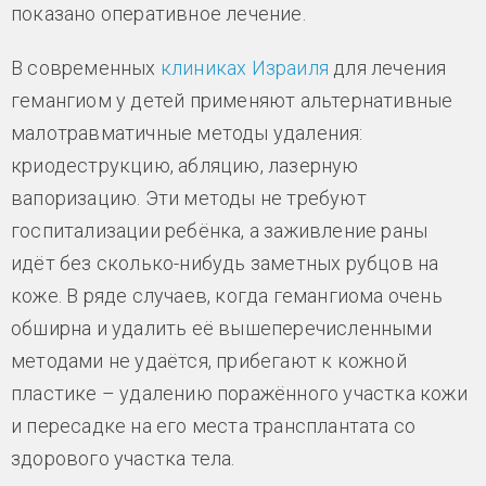
показано оперативное лечение.
В современных
клиниках Израиля
для лечения
гемангиом у детей применяют альтернативные
малотравматичные методы удаления:
криодеструкцию, абляцию, лазерную
вапоризацию. Эти методы не требуют
госпитализации ребёнка, а заживление раны
идёт без сколько-нибудь заметных рубцов на
коже. В ряде случаев, когда гемангиома очень
обширна и удалить её вышеперечисленными
методами не удаётся, прибегают к кожной
пластике – удалению поражённого участка кожи
и пересадке на его места трансплантата со
здорового участка тела.