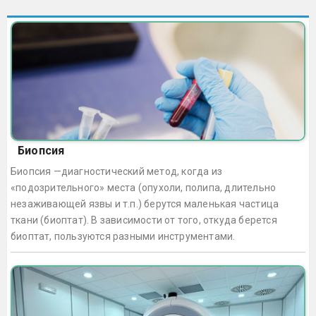
Биопсия
Биопсия —диагностический метод, когда из
«подозрительного» места (опухоли, полипа, длительно
незаживающей язвы и т.п.) берутся маленькая частица
ткани (биоптат). В зависимости от того, откуда берется
биоптат, пользуются разными инструментами.