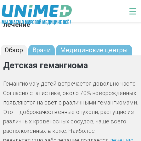
Перейти к основному содержанию
☰
Детская гемангиома: диагностика и
лечение
Обзор
Врачи
Медицинские центры
Детская гемангиома
Гемангиома у детей встречается довольно часто.
Согласно статистике, около 70% новорождённых
появляются на свет с различными гемангиомами.
Это – доброкачественные опухоли, растущие из
различных кровеносных сосудов, чаще всего
расположенных в коже. Наиболее
результативно заболевание поддается
лечению