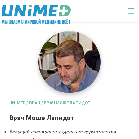
Перейти к основному содержанию
☰
/
/
UNIMED
ВРАЧ
ВРАЧ МОШЕ ЛАПИДОТ
Врач Моше Лапидот
Ведущий специалист отделения дерматологии