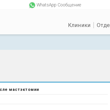
WhatsApp Сообщение
Клиники
Отде
осле мастэктомии