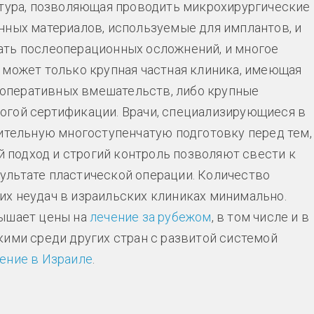
атура, позволяющая проводить микрохирургические
нных материалов, используемые для имплантов, и
ать послеоперационных осложнений, и многое
 может только крупная частная клиника, имеющая
оперативных вмешательств, либо крупные
огой сертификации. Врачи, специализирующиеся в
лительную многоступенчатую подготовку перед тем,
ой подход и строгий контроль позволяют свести к
ультате пластической операции. Количество
х неудач в израильских клиниках минимально.
вышает цены на
лечение за рубежом
, в том числе и в
кими среди других стран с развитой системой
чение в Израиле
.