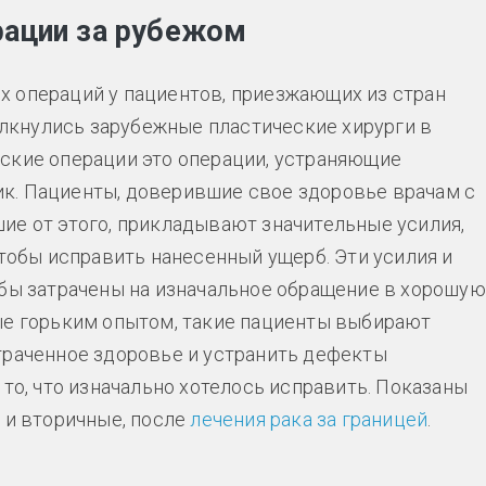
рации за рубежом
х операций у пациентов, приезжающих из стран
толкнулись зарубежные пластические хирурги в
ские операции это операции, устраняющие
к. Пациенты, доверившие свое здоровье врачам с
ие от этого, прикладывают значительные усилия,
чтобы исправить нанесенный ущерб. Эти усилия и
 бы затрачены на изначальное обращение в хорошую
ые горьким опытом, такие пациенты выбирают
траченное здоровье и устранить дефекты
 то, что изначально хотелось исправить. Показаны
 и вторичные, после
лечения рака за границей
.