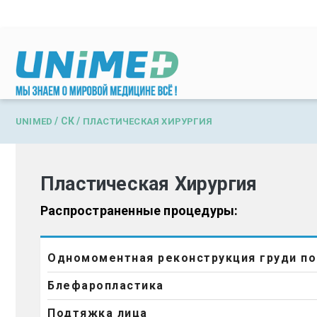
Перейти к основному содержанию
/
СК
/
UNIMED
ПЛАСТИЧЕСКАЯ ХИРУРГИЯ
Пластическая Хирургия
Распространенные процедуры:
Одномоментная реконструкция груди п
Блефаропластика
Подтяжка лица