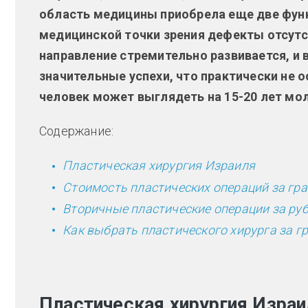
область медицины приобрела еще две функ
медицинской точки зрения дефекты отсутс
направление стремительно развивается, и
значительные успехи, что практически не 
человек может выглядеть на 15-20 лет мо
Содержание:
Пластическая хирургия Израиля
Стоимость пластических операций за гр
Вторичные пластические операции за ру
Как выбрать пластического хирурга за г
Пластическая хирургия Израи