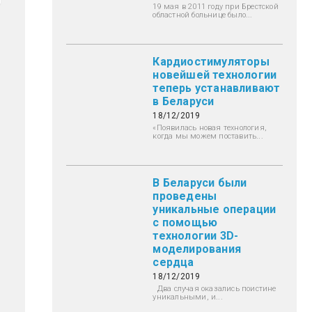
19 мая в 2011 году при Брестской
областной больнице было...
Кардиостимуляторы
новейшей технологии
теперь устанавливают
в Беларуси
18/12/2019
«Появилась новая технология,
когда мы можем поставить...
В Беларуси были
проведены
уникальные операции
с помощью
технологии 3D-
моделирования
сердца
18/12/2019
Два случая оказались поистине
уникальными, и...