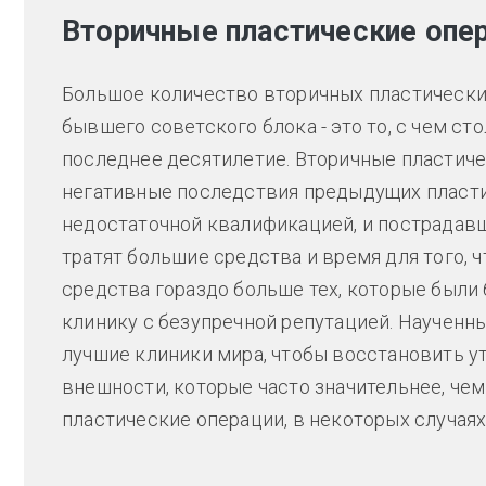
Вторичные пластические опе
Большое количество вторичных пластически
бывшего советского блока - это то, с чем с
последнее десятилетие. Вторичные пластиче
негативные последствия предыдущих пласти
недостаточной квалификацией, и пострадавш
тратят большие средства и время для того, 
средства гораздо больше тех, которые были
клинику с безупречной репутацией. Наученн
лучшие клиники мира, чтобы восстановить у
внешности, которые часто значительнее, чем
пластические операции, в некоторых случаях