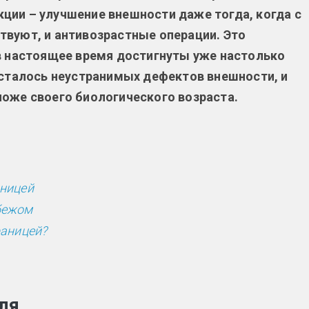
ции – улучшение внешности даже тогда, когда с
твуют, и антивозрастные операции. Это
 в настоящее время достигнуты уже настолько
осталось неустранимых дефектов внешности, и
ложе своего биологического возраста.
аницей
бежом
раницей?
ля