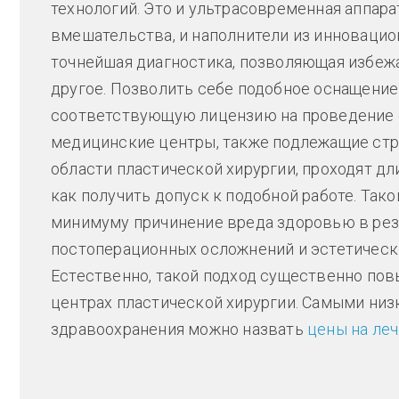
технологий. Это и ультрасовременная аппар
вмешательства, и наполнители из инновацио
точнейшая диагностика, позволяющая избеж
другое. Позволить себе подобное оснащение
соответствующую лицензию на проведение 
медицинские центры, также подлежащие стр
области пластической хирургии, проходят д
как получить допуск к подобной работе. Так
минимуму причинение вреда здоровью в рез
постоперационных осложнений и эстетически
Естественно, такой подход существенно по
центрах пластической хирургии. Самыми низ
здравоохранения можно назвать
цены на ле