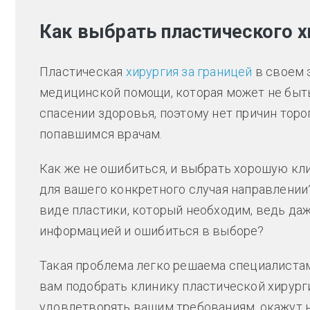
Как выбрать пластического х
Пластическая
хирургия за границей
в своем 
медицинской помощи, которая может не быть 
спасении здоровья, поэтому нет причин торо
попавшимся врачам.
Как же не ошибиться, и выбрать хорошую кл
для вашего конкретного случая направлении?
виде пластики, который необходим, ведь да
информацией и ошибиться в выборе?
Такая проблема легко решаема специалист
вам подобрать клинику пластической хирурги
удовлетворять вашим требованиям, окажут н