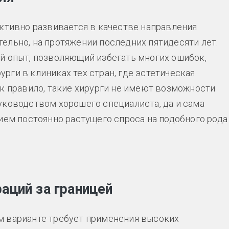
ктивно развивается в качестве направления
ельно, на протяжении последних пятидесяти лет.
й опыт, позволяющий избегать многих ошибок,
ги в клиниках тех стран, где эстетическая
ак правило, такие хирурги не имеют возможности
уководством хорошего специалиста, да и сама
ием постоянно растущего спроса на подобного рода
аций за границей
м варианте требует применения высоких