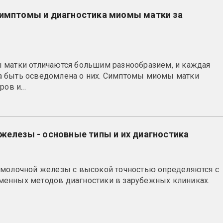
симптомы и диагностика миомы матки за
 матки отличаются большим разнообразием, и каждая
 быть осведомлена о них. Симптомы миомы матки
ов и...
железы - основные типы и их диагностика
 молочной железы с высокой точностью определяются с
енных методов диагностики в зарубежных клиниках.