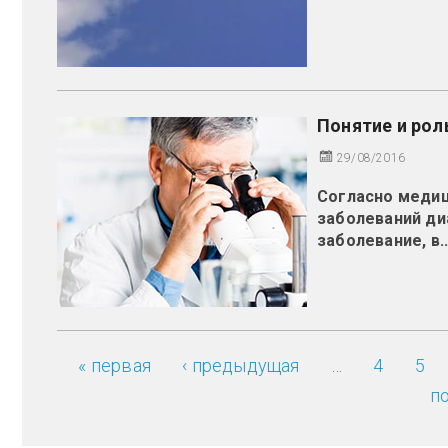
Понятие и рол
29/08/2016
Согласно медиц
заболеваний ди
заболевание, в..
« первая
‹ предыдущая
…
4
5
Страницы
п