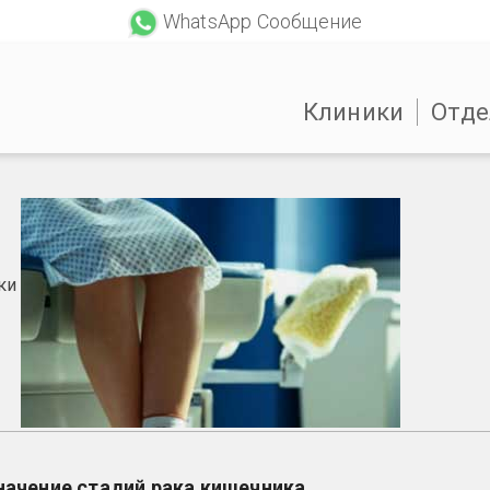
WhatsApp Сообщение
Клиники
Отде
ки
начение стадий рака кишечника