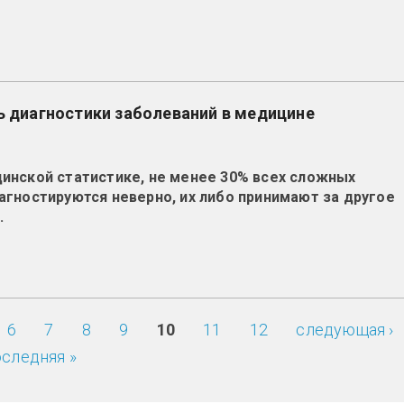
ь диагностики заболеваний в медицине
инской статистике, не менее 30% всех сложных
агностируются неверно, их либо принимают за другое
.
6
7
8
9
10
11
12
следующая ›
оследняя »