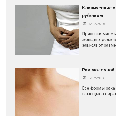
Клинические 
рубежом
08/12/2016
Признаки миомы
женщина должна
зависят от размер
Рак молочной 
08/12/2016
Все формы рака
помощью соврем