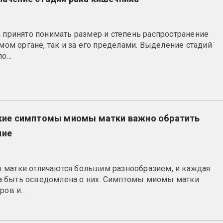
а принято понимать размер и степень распространение
амом органе, так и за его пределами. Выделение стадий
...
акие симптомы миомы матки важно обратить
ние
 матки отличаются большим разнообразием, и каждая
 быть осведомлена о них. Симптомы миомы матки
ов и...