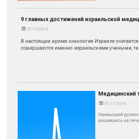
9 главных достижений израильской медиц
07/11/2016
В настоящее время онкология Израиля считается
совершаются именно израильскими учеными, так 
Медицинский 
01/11/2016
Наивысший уровен
решившись на леч