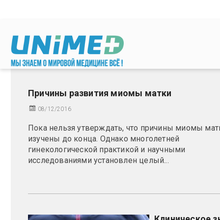
Перейти к основному содержанию
Причины развития миомы матки
08/12/2016
Пока нельзя утверждать, что причины миомы мат
изучены до конца. Однако многолетней
гинекологической практикой и научными
исследованиями установлен целый...
Клиническое з