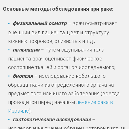
Основные методы обследования при раке:
физикальный осмотр
– врач осматривает
внешний вид пациента, цвет и структуру
кожных покровов, слизистых и т.д.;
пальпация
– путем ощупывания тела
пациента врач оценивает физическое
состояние тканей и органов исследуемого;
биопсия
– исследование небольшого
образца ткани из определенного органа на
предмет того или иного заболевания (всегда
проводится перед началом
лечение рака в
Израиле
);
гистологическое исследование
–
исследование тканей, образец которой взят из