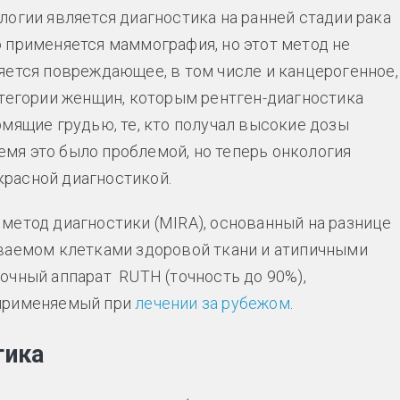
логии является диагностика на ранней стадии рака
 применяется маммография, но этот метод не
яется повреждающее, в том числе и канцерогенное,
атегории женщин, которым рентген-диагностика
мящие грудью, те, кто получал высокие дозы
ремя это было проблемой, но теперь онкология
расной диагностикой.
метод диагностики (MIRA), основанный на разнице
аваемом клетками здоровой ткани и атипичными
очный аппарат RUTH (точность до 90%),
 применяемый при
лечении за рубежом
.
тика