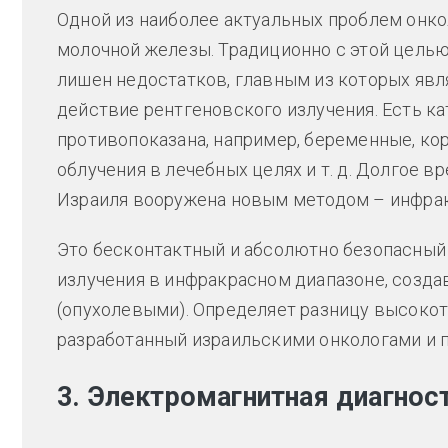
Одной из наиболее актуальных проблем онко
молочной железы. Традиционно с этой целью
лишен недостатков, главным из которых явл
действие рентгеновского излучения. Есть к
противопоказана, например, беременные, кор
облучения в лечебных целях и т. д. Долгое в
Израиля вооружена новым методом – инфрак
Это бесконтактный и абсолютно безопасный 
излучения в инфракрасном диапазоне, созд
(опухолевыми). Определяет разницу высокот
разработанный израильскими онкологами и
3. Электромагнитная диагнос