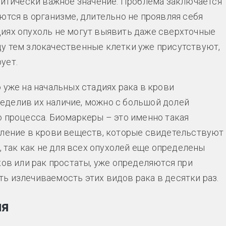
критически важное значение. Проблема заключается
ются в организме, длительно не проявляя себя
иях опухоль не могут выявить даже сверхточные
у тем злокачественные клетки уже присутствуют,
ует.
 уже на начальных стадиях рака в крови
еделив их наличие, можно с большой долей
о процесса. Биомаркеры – это именно такая
еление в крови веществ, которые свидетельствуют
, так как не для всех опухолей еще определены
ков или рак простаты, уже определяются при
ь излечиваемость этих видов рака в десятки раз.
ия