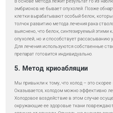
В основе метода лежит результат го из набл
эмбрионов не бывает опухолей. Позже обнар
клетки вырабатывают особый белок, который
толчок развитию метода лечения рака ство
выяснено, что белок, синтезируемый этими 
опухолей, но и способствует рассасыванию 
Для лечения используются собственные ство
препарат готовится индивидуально.
5. Метод криоабляции
Мы привыкли к тому, что холод – это скоре
Оказывается, холодом можно эффективно лечи
Холодовое воздействие в этом случае осуще
окружающие ее здоровые ткани повреждаются