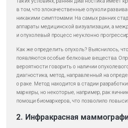
таких условиях, ранняя диагностика имеет 
в том, что злокачественные опухоли развива
никакими симптомами. На самых ранних стад
аппараты медицинской визуализации, а межд
и опухолевый процесс неуклонно прогрессир
Как же определить опухоль? Выяснилось, что
появляются особые белковые вещества. Опр
вероятности говорить о наличии опухолевог
диагностика, метод, направленный на опред
о раке. Метод находится в стадии разработки
маркеры, но некоторые, например, рак яични
помощи биомаркеров, что позволило повысит
2. Инфракрасная маммограф