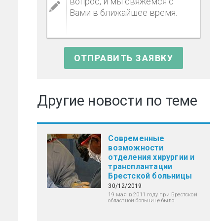
Другие новости по теме
,
Современные
возможности
отделения хирургии и
трансплантации
Брестской больницы
30/12/2019
19 мая в 2011 году при Брестской
областной больнице было...