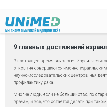
Перейти к основному содержанию
9 главных достижений израил
В настоящее время онкология Израиля счита
открытия совершаются именно израильскими 
научно-исследовательских центров, чья деят
профилактику рака.
Многие люди, если не большинство, по старин
врачам, и все, что остается делать при тако