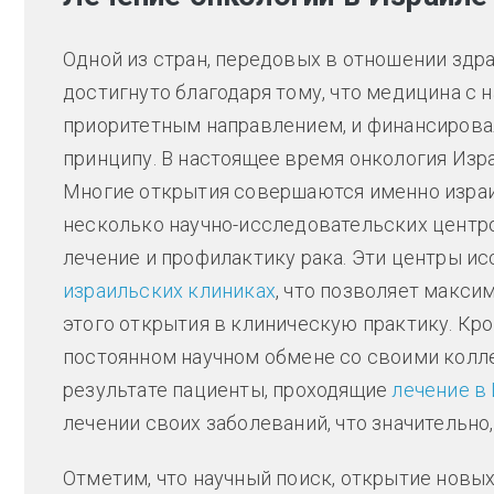
Одной из стран, передовых в отношении здра
достигнуто благодаря тому, что медицина с 
приоритетным направлением, и финансировал
принципу. В настоящее время онкология Изра
Многие открытия совершаются именно израи
несколько научно-исследовательских центро
лечение и профилактику рака. Эти центры и
израильских клиниках
, что позволяет макси
этого открытия в клиническую практику. Кро
постоянном научном обмене со своими колле
результате пациенты, проходящие
лечение в
лечении своих заболеваний, что значительно
Отметим, что научный поиск, открытие новы