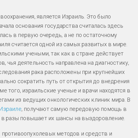
воохранения, является Израиль. Это было
начала основания государства считалась здесь
ась в первую очередь, а не по остаточному
иля считается одной из самых развитых в мире.
льскими учеными, так как в стране действует
в, чья деятельность направлена на диагностику,
сследования рака расположены при крупнейших
мально сократить путь от открытия до внедрения
ме того, израильские ученые и врачи находятся в
гами из ведущих онкологических клиник мира. В
 Израиле
, получают самую передовую помощь в
, в разы повышает их шансы на выздоровление.
х противоопухолевых методов и средств и