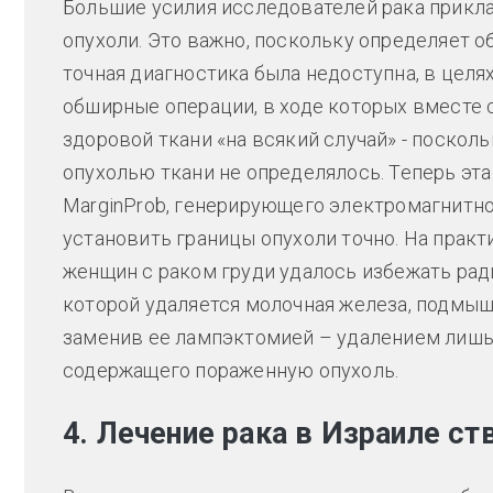
Большие усилия исследователей рака прикла
опухоли. Это важно, поскольку определяет о
точная диагностика была недоступна, в цел
обширные операции, в ходе которых вместе 
здоровой ткани «на всякий случай» - поскол
опухолью ткани не определялось. Теперь эт
MarginProb, генерирующего электромагнитно
установить границы опухоли точно. На практи
женщин с раком груди удалось избежать рад
которой удаляется молочная железа, подмы
заменив ее лампэктомией – удалением лишь
содержащего пораженную опухоль.
4. Лечение рака в Израиле с