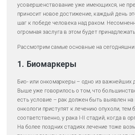
усовершенствование уже имеющихся, не прек
приносит новое достижение, каждый день это
шаг к победе человека над раком. Несомнен
огромная заслуга в этом будет принадлежат
Рассмотрим самые основные на сегодняшни
1. Биомаркеры
Био- или онкомаркеры – одно из важнейших д
Выше уже говорилось о том, что большинств
есть условие – рак должен быть выявлен на
онкологи приступят к лечению опухоли, тем
соответственно, у рака I-II стадий, когда в
На более поздних стадиях лечение тоже возм