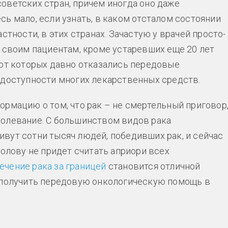
оветских стран, причем иногда оно даже
ь мало, если узнать, в каком отсталом состоянии
стности, в этих странах. Зачастую у врачей просто-
ь своим пациентам, кроме устаревших еще 20 лет
 от которых давно отказались передовые
едоступности многих лекарственных средств.
ормацию о том, что рак – не смертельный приговор
болевание. С большинством видов рака
вут сотни тысяч людей, победивших рак, и сейчас
голову не придет считать априори всех
ечение рака за границей
становится отличной
т получить передовую онкологическую помощь в