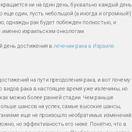
ращается ни на один день, буквально каждый день
 еще один, пусть небольшой (а иногда и огромный!)
но, однажды рак будет побежден полностью, и
ь именно израильским онкологам.
й день достижения в
лечении рака в Израиле
.
остижений на пути преодоления рака, и вот почему.
о видов рака в настоящее время уже излечимы, но
 как можно более ранней стадии. Чем раньше
 больше шансов на успех, самые высокие шансы,
 организме еще не произошло необратимых изменений
ожно, но эффективность его ниже. Понятно, что в