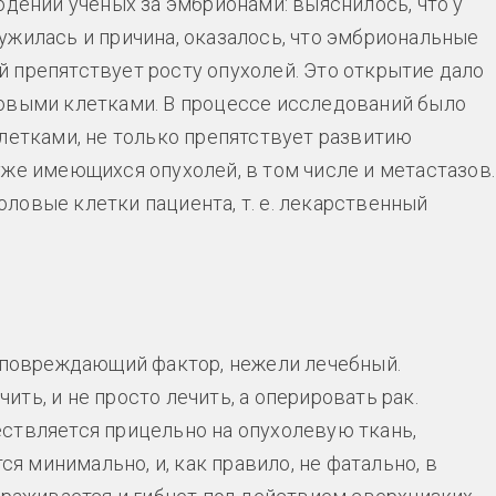
юдений ученых за эмбрионами: выяснилось, что у
ужилась и причина, оказалось, что эмбриональные
 препятствует росту опухолей. Это открытие дало
ловыми клетками. В процессе исследований было
клетками, не только препятствует развитию
уже имеющихся опухолей, в том числе и метастазов.
ловые клетки пациента, т. е. лекарственный
е повреждающий фактор, нежели лечебный.
ть, и не просто лечить, а оперировать рак.
ствляется прицельно на опухолевую ткань,
 минимально, и, как правило, не фатально, в