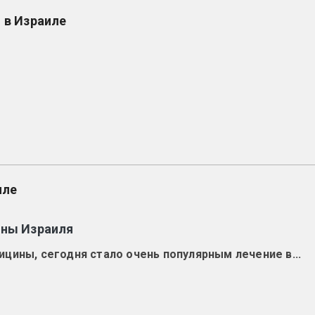
 в Израиле
иле
ины Израиля
цины, сегодня стало очень популярным лечение в...