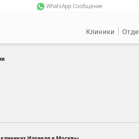
WhatsApp Сообщение
Клиники
Отде
ии
 клиниках Израиля и Москвы