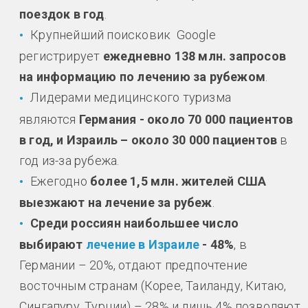
поездок в год
.
Крупнейший поисковик Google
регистрирует
ежедневно 138 млн. запросов
на информацию по лечению за рубежом
.
Лидерами медицинского туризма
являются
Германия - около 70 000 пациентов
в год, и Израиль – около 30 000 пациентов
в
год из-за рубежа.
Ежегодно
более 1,5 млн. жителей США
выезжают на лечение за рубеж
.
Среди россиян наибольшее число
выбирают
лечение в Израиле
- 48%
, в
Германии – 20%, отдают предпочтение
восточным странам (Корее, Таиланду, Китаю,
Сингапуру, Турции) – 28% и лишь 4% позволяют