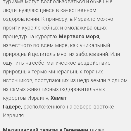
туризма могут воспользоваться и обычные
люди, нуждающиеся в качественном
оздоровлении. К примеру, в Израиле можно
пройти курс лечебных и омолаживающих
процедур на курортах
Мертвого моря
,
известного во всем мире, как уникальный
природный целитель многих заболеваний. Или
ощутить на себе магическое воздействие
природных термо-минеральных горячих
источников, поступающих из недр земли в одном
из самых живописных оздоровительных
курортов Израиля,
Хамат
Гадере,
расположенного на северо-востоке
Израиля.
Медицинский туризм в Германии
также