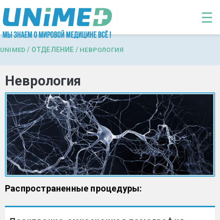
Перейти к основному содержанию
☰
/
ОТДЕЛЕНИЕ
/
UNIMED
НЕВРОЛОГИЯ
Неврология
Распространенные процедуры: