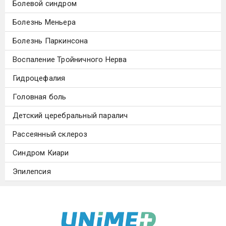
Болевой синдром
Болезнь Меньера
Болезнь Паркинсона
Воспаление Тройничного Нерва
Гидроцефалия
Головная боль
Детский церебральный паралич
Рассеянный склероз
Синдром Киари
Эпилепсия