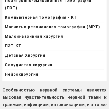
Позитронно-эмиссионная томография
(ПЭТ)
Компьютерная томография - КТ
Магнитно резонансная томография (МРТ)
Малоинвазивная хирургия
ПЭТ-КТ
Детская Хирургия
Сосудистая хирургия
Нейрохирургия
Особенностью нервной системы является
высокая чувствительность нервной ткани к
травмам, инфекциям, интоксикациям, и в то же