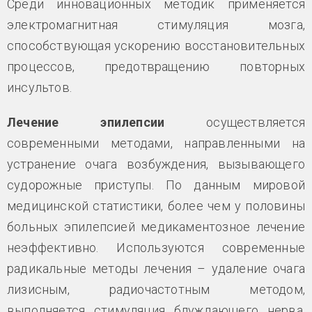
Среди инновационных методик применяется
электромагнитная стимуляция мозга,
способствующая ускорению восстановительных
процессов, предотвращению повторных
инсультов.
Лечение эпилепсии
осуществляется
современными методами, направленными на
устранение очага возбуждения, вызывающего
судорожные приступы. По данным мировой
медицинской статистики, более чем у половины
больных эпилепсией медикаментозное лечение
неэффективно. Используются современные
радикальные методы лечения – удаление очага
лизисным, радиочастотным методом,
выполняется стимуляция блуждающего нерва.