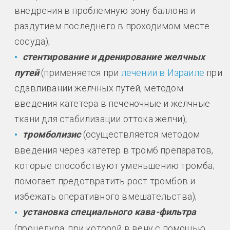
внедрения в проблемную зону баллона и
раздутием последнего в проходимом месте
сосуда);
стентирование и дренирование желчных
путей
(применяется при
лечении в Израиле
при
сдавливании желчных путей, методом
введения катетера в печеночные и желчные
ткани для стабилизации оттока желчи);
тромболизис
(осуществляется методом
введения через катетер в тромб препаратов,
которые способствуют уменьшению тромба;
помогает предотвратить рост тромбов и
избежать оперативного вмешательства);
установка специального кава-фильтра
(процедура, при которой в вену с помощью