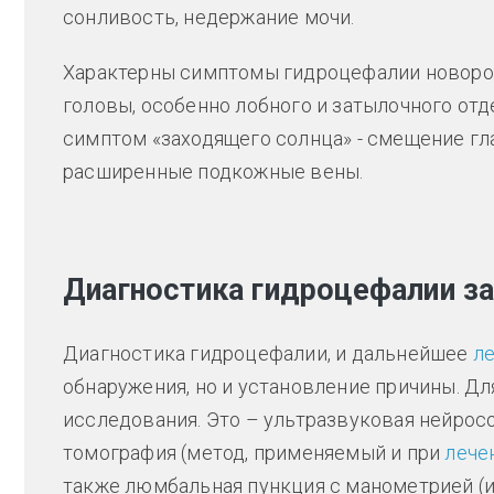
сонливость, недержание мочи.
Характерны симптомы гидроцефалии новоро
головы, особенно лобного и затылочного от
симптом «заходящего солнца» - смещение гл
расширенные подкожные вены.
Диагностика гидроцефалии з
Диагностика гидроцефалии, и дальнейшее
ле
обнаружения, но и установление причины. Д
исследования. Это – ультразвуковая нейрос
томография (метод, применяемый и при
лече
также люмбальная пункция с манометрией (