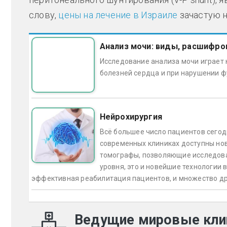
слову,
цены на лечение в Израиле
зачастую н
Анализ мочи: виды, расшифро
Исследование анализа мочи играет 
болезней сердца и при нарушении ф
Нейрохирургия
Всё большее число пациентов сегод
современных клиниках доступны но
томографы, позволяющие исследова
уровня, это и новейшие технологии 
эффективная реабилитация пациентов, и множество др
Ведущие мировые кли