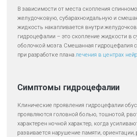
В зависимости от места скопления спинномо
желудочковую, субарахноидальную и смешан
жидкость накапливается внутри желудочков 
гидроцефалии – это скопление жидкости в су
оболочкой мозга. Смешанная гидроцефалия с
при разработке плана
лечения в центрах ней
Симптомы гидроцефалии
Клинические проявления гидроцефалии обу
проявляются головной болью, тошнотой, рво
характерен ночной характер, когда усиливаю
развивается нарушение памяти, ориентации,