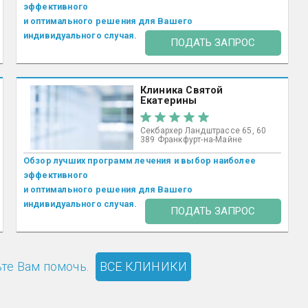
эффективного
и оптимального решения для Вашего
индивидуального случая.
ПОДАТЬ ЗАПРОС
Клиника Святой
Екатерины
Секбархер Ландштрассе 65, 60
389 Франкфурт-на-Майне
Обзор лучших программ лечения и выбор наиболее
эффективного
и оптимального решения для Вашего
индивидуального случая.
ПОДАТЬ ЗАПРОС
те Вам помочь.
ВСЕ КЛИНИКИ