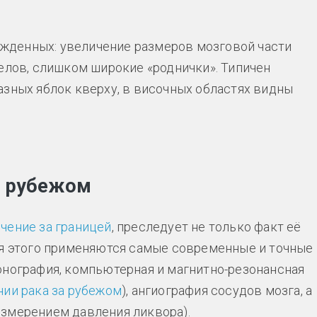
жденных: увеличение размеров мозговой части
делов, слишком широкие «роднички». Типичен
азных яблок кверху, в височных областях видны
а рубежом
чение за границей
, преследует не только факт её
ля этого применяются самые современные и точные
онография, компьютерная и магнитно-резонансная
нии рака за рубежом
), ангиография сосудов мозга, а
измерением давления ликвора).