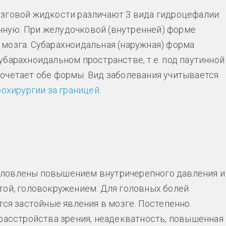
зговой жидкости различают 3 вида гидроцефалии:
ную. При желудочковой (внутренней) форме
мозга. Субарахноидальная (наружная) форма
барахноидальном пространстве, т.е. под паутинной
очетает обе формы. Вид заболевания учитывается
рохирургии за границей
.
словлены повышением внутричерепного давления и
той, головокружением. Для головных болей
тся застойные явления в мозге. Постепенно
 расстройства зрения, неадекватность, повышенная