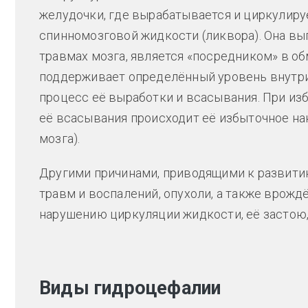
желудочки, где вырабатывается и циркулир
спинномозговой жидкости (ликвора). Она 
травмах мозга, является «посредником» в о
поддерживает определённый уровень внутри
процесс её выработки и всасывания. При из
её всасывания происходит её избыточное на
мозга).
Другими причинами, приводящими к развити
травм и воспалений, опухоли, а также врожд
нарушению циркуляции жидкости, её застою, 
Виды гидроцефалии