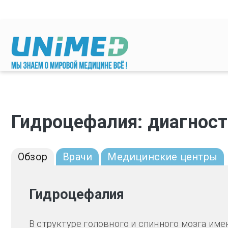
Перейти к основному содержанию
Гидроцефалия: диагност
Обзор
Врачи
Медицинские центры
Гидроцефалия
В структуре головного и спинного мозга им