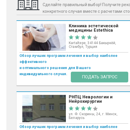
Сделайте правильный выбор! Получите ре
конкретного случая вместе с расчетами ст
Клиника эстетической
медицины Estethica
Kartaltepe, 34144 Бакыркёй,
Стамбул, Турция
Обзор лучших программ лечения и выбор наиболее
эффективного
и оптимального решения для Вашего
индивидуального случая.
ПОДАТЬ ЗАПРОС
РНПЦ Неврологии и
Нейрохирургии
ул. Ф. Скорины, 24, г. Минск,
Беларусь
Обзор лучших программ лечения и выбор наиболее