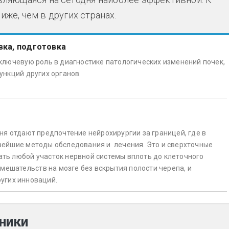
иже, чем в других странах.
вка, подготовка
ключевую роль в диагностике патологических изменений почек,
ункций других органов.
ня отдают предпочтение нейрохирургии за границей, где в
вейшие методы обследования и лечения. Это и сверхточные
ть любой участок нервной системы вплоть до клеточного
вмешательств на мозге без вскрытия полости черепа, и
угих инноваций.
ники