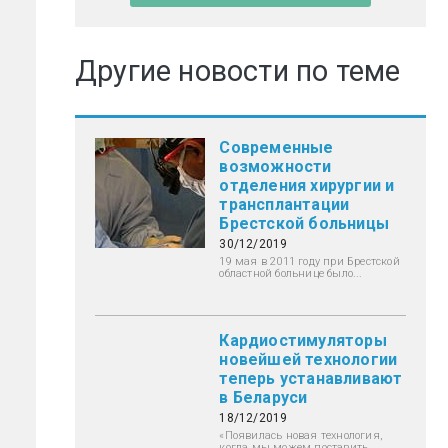
Другие новости по теме
Современные
возможности
отделения хирургии и
трансплантации
Брестской больницы
30/12/2019
19 мая в 2011 году при Брестской
областной больнице было...
Кардиостимуляторы
новейшей технологии
теперь устанавливают
в Беларуси
18/12/2019
«Появилась новая технология,
когда мы можем поставить...