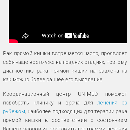
Рак прямой кишки встречается часто, проявляет
себя чаще всего уже на поздних стадиях, поэтому
диагностика рака прямой кишки направлена на
как можно более раннее его выявление.
Координационный центр UNIMED поможет
подобрать клинику и врача для
лечения за
рубежом
, наиболее подходящих для терапии рака
прямой кишки в соответствии с состоянием
Вашего здоровья, составить программу лечения