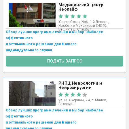
Медицинский центр
Неолайф
Юсель Сокак No6, 1-й Левент,
Нисбетие Махаллеси 34340,
Бешикташ, Стамбул ​
Обзор лучших программ лечения и выбор наиболее
эффективного
и оптимального решения для Вашего
индивидуального случая.
ПОДАТЬ ЗАПРОС
РНПЦ Неврологии и
Нейрохирургии
ул. Ф. Скорины, 24, г. Минск,
Беларусь
Обзор лучших программ лечения и выбор наиболее
эффективного
и оптимального решения для Вашего
индивидуального случая.