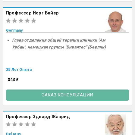
Профессор Йорг Байер
Germany
Глава отделения общей терапии клиники "Ам
Урбан", немецкая группы "Вивантес" (Берлин)
25 Лет Опыта
$439
ЗАКАЗ КОНСУЛЬТАЦИИ
Профессор Эдвард Жаврид
Belarus