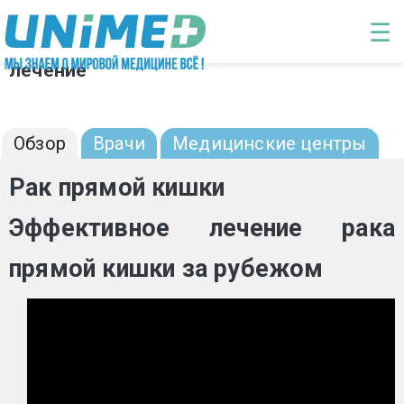
Перейти к основному содержанию
☰
Рак прямой кишки: диагностика и
лечение
Обзор
Врачи
Медицинские центры
Рак прямой кишки
Эффективное лечение рака
прямой кишки за рубежом