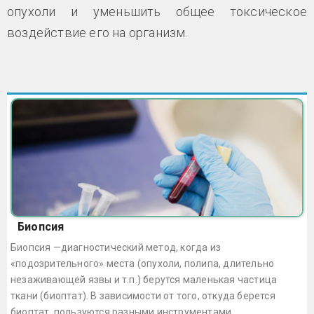
опухоли и уменьшить общее токсическое
воздействие его на организм.
Биопсия
Биопсия —диагностический метод, когда из
«подозрительного» места (опухоли, полипа, длительно
незаживающей язвы и т.п.) берутся маленькая частица
ткани (биоптат). В зависимости от того, откуда берется
биоптат, пользуются разными инструментами.