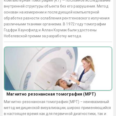
Компьютерная томография (КТ) — послойное исследование
внутренней структуры объекта без его разрушения. Метод
основан на измерении и последующей компьютерной
обработке разности ослабления рентгеновского излучения
различными тканями организма. В 1972 году томографии
Годфри Хаунсфилд и Аллан Кормак были удостоены
Нобелевской премии за разработку метода.
Магнитно резонансная томография (МРТ)
Магнитно-резонансная томография (МРТ) – неинвазивный
метод медицинской визуализации, широко применяющийся
в настоящее время как для первичной диагностики, так и