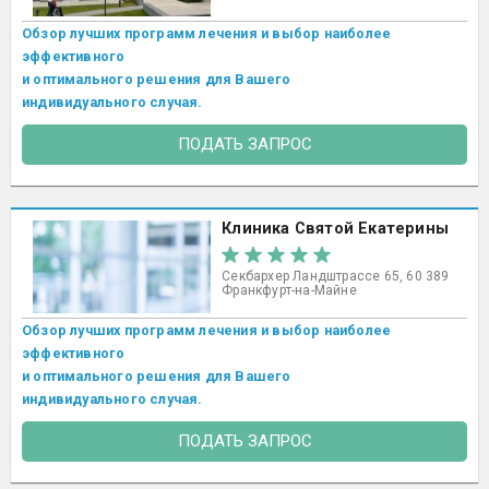
Обзор лучших программ лечения и выбор наиболее
эффективного
и оптимального решения для Вашего
индивидуального случая.
ПОДАТЬ ЗАПРОС
Клиника Святой Екатерины
Секбархер Ландштрассе 65, 60 389
Франкфурт-на-Майне
Обзор лучших программ лечения и выбор наиболее
эффективного
и оптимального решения для Вашего
индивидуального случая.
ПОДАТЬ ЗАПРОС