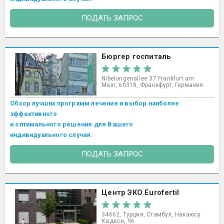
ПОДАТЬ ЗАПРОС
Бюргер госпиталь
Nibelungenallee 37 Frankfurt am
Main, 60318, Франкфурт, Германия
Обзор лучших программ лечения и выбор наиболее
эффективного
и оптимального решения для Вашего
индивидуального случая.
ПОДАТЬ ЗАПРОС
Центр ЭКО Eurofertil
34662, Турция, Стамбул, Накаюсу
Кадеси, 96