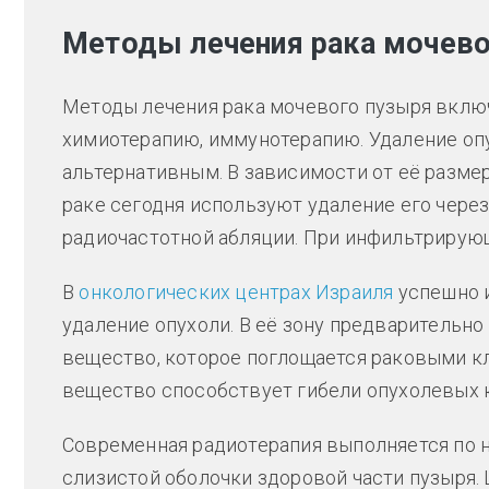
Методы лечения рака мочево
Методы лечения рака мочевого пузыря вклю
химиотерапию, иммунотерапию. Удаление оп
альтернативным. В зависимости от её разме
раке сегодня используют удаление его чере
радиочастотной абляции. При инфильтрирую
В
онкологических центрах Израиля
успешно 
удаление опухоли. В её зону предварительн
вещество, которое поглощается раковыми кл
вещество способствует гибели опухолевых 
Современная радиотерапия выполняется по 
слизистой оболочки здоровой части пузыря.