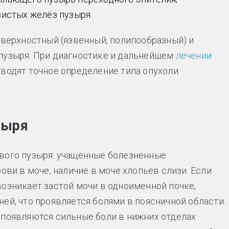
зистых желёз пузыря.
оверхностный (язвенный, полипообразный) и
 пузыря. При диагностике и дальнейшем
лечении
водят точное определение типа опухоли.
зыря
евого пузыря: учащённые болезненные
ови в моче, наличие в моче хлопьев слизи. Если
возникает застой мочи в одноименной почке,
ей, что проявляется болями в поясничной области.
 появляются сильные боли в нижних отделах