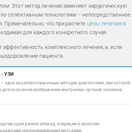
пом. Этот метод лечения заменяет хирургическую
 по селективным технологиям – непосредственное
. Примечательно, что при расчете
цены лечения в
ходимая для каждого конкретного случая.
эффективность комплексного лечения, и, если
т выздоровление пациента.
 - УЗИ
 – одна из распространенных методик диагностики, при которой
 для получения изображения внутренних органов человека.
ургии ушли далеко вперед, операции в урологии
 щадящими малоинвазивными методами.