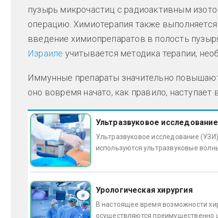
пузырь микрочастиц с радиоактивным изото
операцию. Химиотерапия также выполняется
введение химиопрепаратов в полость пузыря
Израиле
учитывается методика терапии, необ
Иммунные препараты значительно повышают 
оно вовремя начато, как правило, наступае
Ультразвуковое исследование
Ультразвуковое исследование (УЗИ)
используются ультразвуковые волны
Урологическая хирургия
В настоящее время возможности хир
осуществляются преимущественно