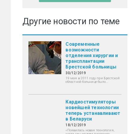
Другие новости по теме
Современные
возможности
отделения хирургии и
трансплантации
Брестской больницы
30/12/2019
19 мая в 2011 году при Брестской
областной больнице было...
Кардиостимуляторы
новейшей технологии
теперь устанавливают
в Беларуси
18/12/2019
«Появилась новая технология,
когда мы можем поставить...