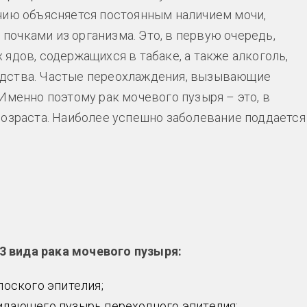
нию объясняется постоянным наличием мочи,
очками из организма. Это, в первую очередь,
ядов, содержащихся в табаке, а также алкоголь,
одства. Частые переохлаждения, вызывающие
Именно поэтому рак мочевого пузыря – это, в
возраста. Наиболее успешно заболевание поддается
3 вида рака мочевого пузыря:
лоского эпителия;
илающего пузырь переходного эпителия;