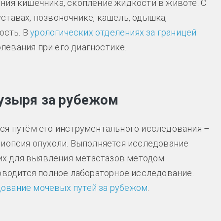
ния кишечника, скопление жидкости в животе. С
ставах, позвоночнике, кашель, одышка,
ость. В
урологических отделениях за границей
евания при его диагностике.
пузыря за рубежом
ся путём его инструментального исследования –
биопсия опухоли. Выполняется исследование
ких для выявления метастазов методом
роводится полное лабораторное исследование.
ование мочевых путей за рубежом
.