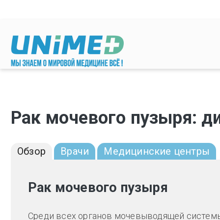
Перейти к основному содержанию
Рак мочевого пузыря: д
Обзор
Врачи
Медицинские центры
Рак мочевого пузыря
Среди всех органов мочевыводящей системы