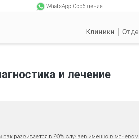
WhatsApp Сообщение
Клиники
Отде
иагностика и лечение
 рак развивается в 90% случаев именно в мочевом