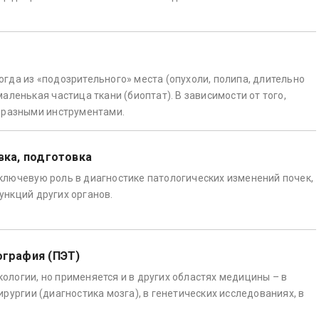
гда из «подозрительного» места (опухоли, полипа, длительно
аленькая частица ткани (биоптат). В зависимости от того,
я разными инструментами.
вка, подготовка
ключевую роль в диагностике патологических изменений почек,
ункций других органов.
ография (ПЭТ)
ологии, но применяется и в других областях медицины – в
ирургии (диагностика мозга), в генетических исследованиях, в