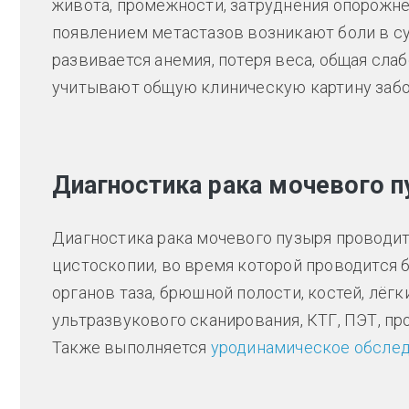
живота, промежности, затруднения опорожне
появлением метастазов возникают боли в су
развивается анемия, потеря веса, общая слаб
учитывают общую клиническую картину забол
Диагностика рака мочевого 
Диагностика рака мочевого пузыря проводит
цистоскопии, во время которой проводится 
органов таза, брюшной полости, костей, лёг
ультразвукового сканирования, КТГ, ПЭТ, п
Также выполняется
уродинамическое обслед