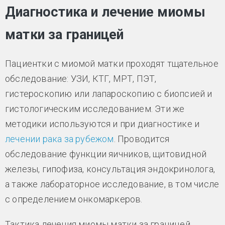
Диагностика и лечение миомы
матки за границей
Пациентки с миомой матки проходят тщательное
обследование: УЗИ, КТГ, МРТ, ПЭТ,
гистероскопию или лапароскопию с биопсией и
гистологическим исследованием. Эти же
методики используются и при диагностике и
лечении рака за рубежом
. Проводится
обследование функции яичников, щитовидной
железы, гипофиза, консультация эндокринолога,
а также лабораторное исследование, в том числе
с определением онкомаркеров.
Тактика лечения миомы матки за границей