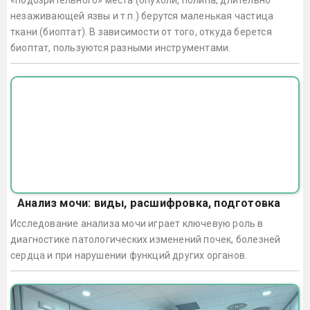
незаживающей язвы и т.п.) берутся маленькая частица
ткани (биоптат). В зависимости от того, откуда берется
биоптат, пользуются разными инструментами.
Анализ мочи: виды, расшифровка, подготовка
Исследование анализа мочи играет ключевую роль в
диагностике патологических изменений почек, болезней
сердца и при нарушении функций других органов.