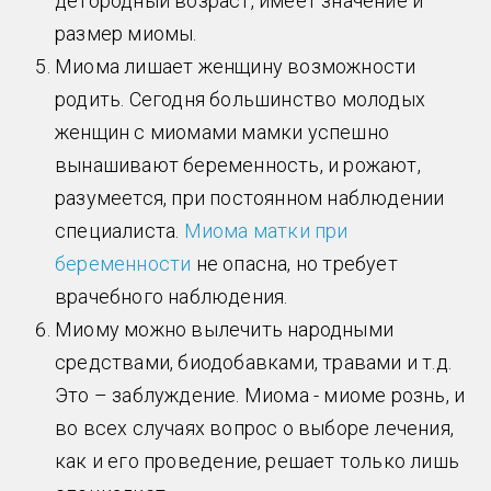
детородный возраст, имеет значение и
размер миомы.
Миома лишает женщину возможности
родить. Сегодня большинство молодых
женщин с миомами мамки успешно
вынашивают беременность, и рожают,
разумеется, при постоянном наблюдении
специалиста.
Миома матки при
беременности
не опасна, но требует
врачебного наблюдения.
Миому можно вылечить народными
средствами, биодобавками, травами и т.д.
Это – заблуждение. Миома - миоме рознь, и
во всех случаях вопрос о выборе лечения,
как и его проведение, решает только лишь