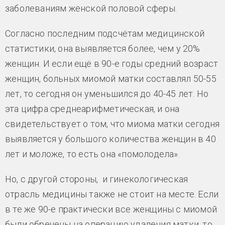
заболеваниям женской половой сферы.
Согласно последним подсчётам медицинской
статистики, она выявляется более, чем у 20%
женщин. И если ещё в 90-е годы средний возраст
женщин, больных миомой матки составлял 50-55
лет, то сегодня он уменьшился до 40-45 лет. Но
эта цифра среднеарифметическая, и она
свидетельствует о том, что миома матки сегодня
выявляется у большого количества женщин в 40
лет и моложе, то есть она «помолодела».
Но, с другой стороны, и гинекологическая
отрасль медицины также не стоит на месте. Если
в те же 90-е практически все женщины с миомой
были обречены на операцию удаления матки, то