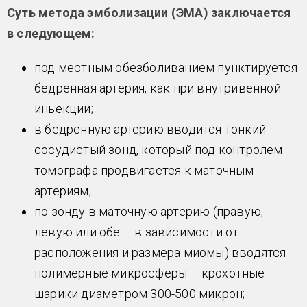
Суть метода эмболизации (ЭМА) заключается
в следующем:
под местным обезболиванием пунктируется
бедренная артерия, как при внутривенной
иньекции;
в бедренную артерию вводится тонкий
сосудистый зонд, который под контролем
томографа продвигается к маточным
артериям;
по зонду в маточную артерию (правую,
левую или обе – в зависимости от
расположения и размера миомы) вводятся
полимерные микросферы – крохотные
шарики диаметром 300-500 микрон;