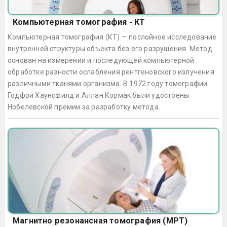
Компьютерная томография - КТ
Компьютерная томография (КТ) — послойное исследование
внутренней структуры объекта без его разрушения. Метод
основан на измерении и последующей компьютерной
обработке разности ослабления рентгеновского излучения
различными тканями организма. В 1972 году томографии
Годфри Хаунсфилд и Аллан Кормак были удостоены
Нобелевской премии за разработку метода.
Магнитно резонансная томография (МРТ)