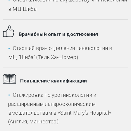
в МЦ Шиба.
Врачебный опыт и достижения
Cтарший врач отделения гинекологии в
МЦ "Шиба" (Тель Ха-Шомер)
Повышение квалификации
Стажировка по урогинекологии и
расширенным лапароскопическим
вмешательствам в «Saint Mary’s Hospital»
(Англия, Манчестер).