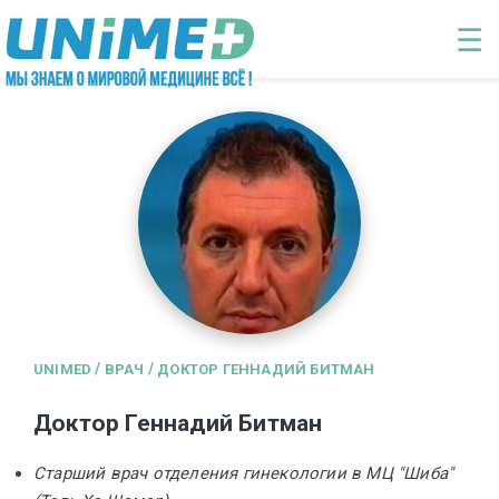
Перейти к основному содержанию
☰
/
/
UNIMED
ВРАЧ
ДОКТОР ГЕННАДИЙ БИТМАН
Доктор Геннадий Битман
Cтарший врач отделения гинекологии в МЦ "Шиба"