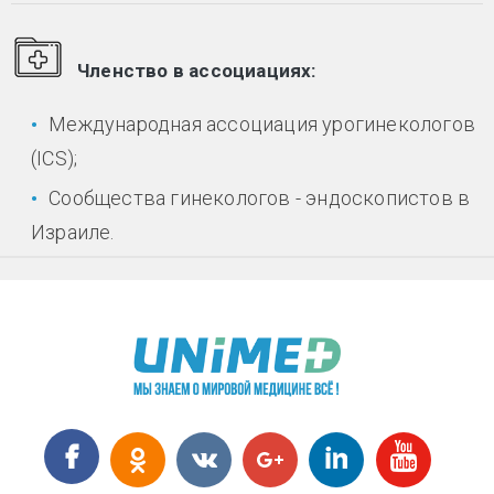
Членство в ассоциациях:
Международная ассоциация урогинекологов
(ICS);
Сообщества гинекологов - эндоскопистов в
Израиле.