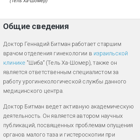
(Тель Ха-Шомер)
Общие сведения
Доктор Геннадий Битман работает старшим
врачом отделения гинекологии в
израильской
клинике
"Шиба" (Тель Ха-Шомер), также он
является ответственным специалистом за
работу урогинекологической службы данного
медицинского центра.
Доктор Битман ведет активную академическую
деятельность. Он является автором научных
публикаций, посвященных проблемам опущения
органов малого таза и гистероскопии при