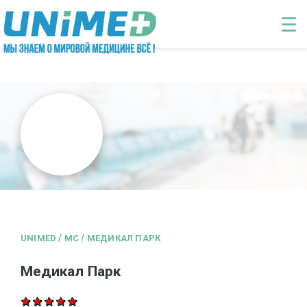
Перейти к основному содержанию
☰
/
/
UNIMED
MC
МЕДИКАЛ ПАРК
Медикал Парк