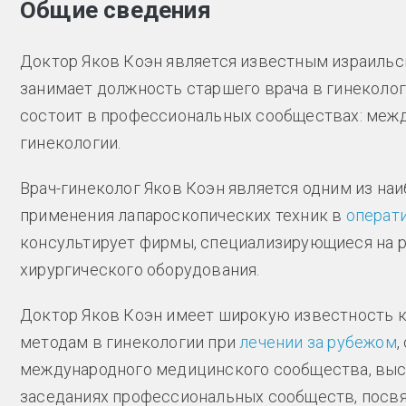
Общие сведения
Доктор Яков Коэн является известным израиль
занимает должность старшего врача в гинеколо
cостоит в профессиональных сообществах: межд
гинекологии.
Врач-гинеколог Яков Коэн является одним из на
применения лапароскопических техник в
операти
консультирует фирмы, специализирующиеся на р
хирургического оборудования.
Доктор Яков Коэн имеет широкую известность к
методам в гинекологии при
лечении за рубежом
,
международного медицинского сообщества, выст
заседаниях профессиональных сообществ, посв