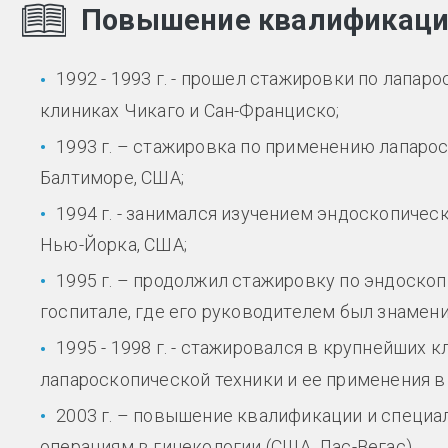
Повышение квалификац
1992 - 1993 г. - прошел стажировки по лапар
клиниках Чикаго и Сан-Франциско;
1993 г. – стажировка по применению лапаро
Балтиморе, США;
1994 г. - занимался изучением эндоскопиче
Нью-Йорка, США;
1995 г. – продолжил стажировку по эндоско
госпитале, где его руководителем был знамени
1995 - 1998 г. - стажировался в крупнейших
лапароскопической техники и ее применения в г
2003 г. – повышение квалификации и специа
операциям в гинекологии (СЩА, Лас-Вегас).