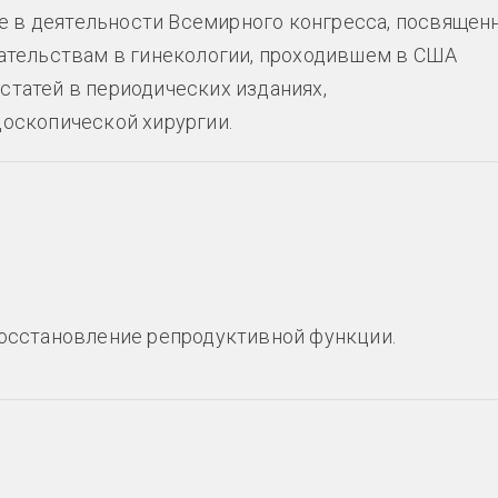
е в деятельности Всемирного конгресса, посвящен
ательствам в гинекологии, проходившем в США
 статей в периодических изданиях,
оскопической хирургии.
восстановление репродуктивной функции.