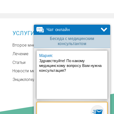
Чат онлайн
УСЛУГИ
Беседа с медицинским
консультантом
Второе мнение
Лечение
Мария:
Здравствуйте! По какому
Статьи
медицинскому вопросу Вам нужна
консультация?
Новости медицины
Энциклопедия