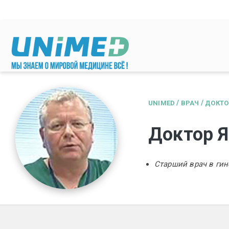
Перейти к основному содержанию
/
/
UNIMED
ВРАЧ
ДОКТО
Доктор Я
Старший врач в гин