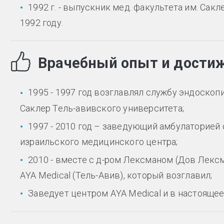
1992 г. - выпускник мед. факультета им. Сак
1992 году.
Врачебный опыт и дости
1995 - 1997 год возглавлял службу эндоскоп
Саклер Тель-авивского университета;
1997 - 2010 год – заведующий амбулаторией
израильского медицинского центра;
2010 - вместе с д-ром Лексманом (Дов Лексм
АYA Medical (Тель-Авив), который возглавил;
Заведует центром АYA Medical и в настоящее