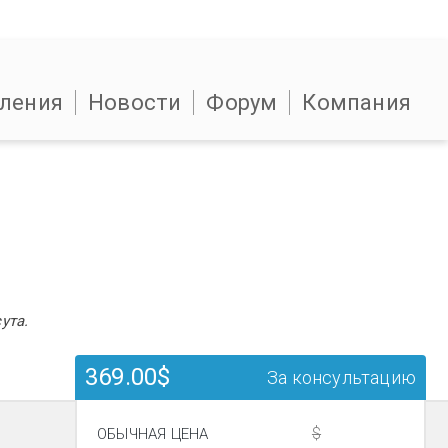
ления
Новости
Форум
Компания
ута.
369.00$
За консультацию
$
ОБЫЧНАЯ ЦЕНА