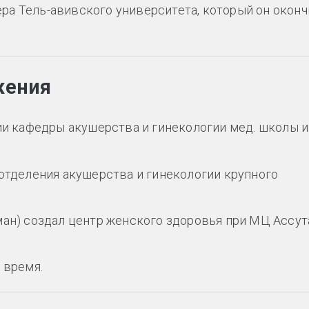
лера Тель-авивского университета, который он оконч
жения
ии кафедры акушерства и гинекологии мед. школы и
 отделения акушерства и гинекологии крупного
ан) создал центр женского здоровья при МЦ Ассута
 время.