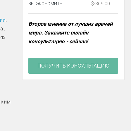
$-369.00
ВЫ ЭКОНОМИТЕ
гии
,
Второе мнение от лучших врачей
al,
мира. Закажите онлайн
иях
консультацию - сейчас!
ПОЛУЧИТЬ КОНСУЛЬТАЦИЮ
ским