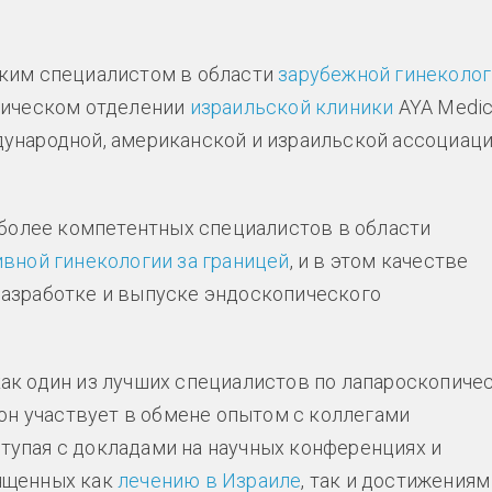
ским специалистом в области
зарубежной гинеколо
гическом отделении
израильской клиники
AYA Medic
ународной, американской и израильской ассоциац
иболее компетентных специалистов в области
вной гинекологии за границей
, и в этом качестве
азработке и выпуске эндоскопического
ак один из лучших специалистов по лапароскопиче
 он участвует в обмене опытом с коллегами
упая с докладами на научных конференциях и
ященных как
лечению в Израиле
, так и достижениям