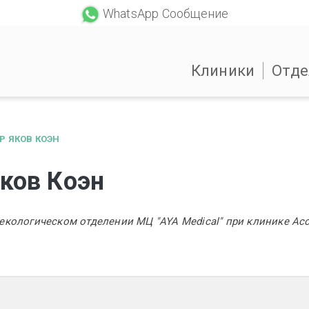
WhatsApp Сообщение
Клиники
Отде
Р ЯКОВ КОЭН
ков Коэн
екологическом отделении МЦ "AYA Medical" при клинике Асс