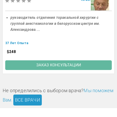
руководитель отделения торакальной хирургии с
группой анестезиологии в белорусском центре им.
Александрова.
...
37 Лет Опыта
$248
ЗАКАЗ КОНСУЛЬТАЦИИ
Не определились с выбором врача?
Мы поможем
Вам.
ВСЕ ВРАЧИ