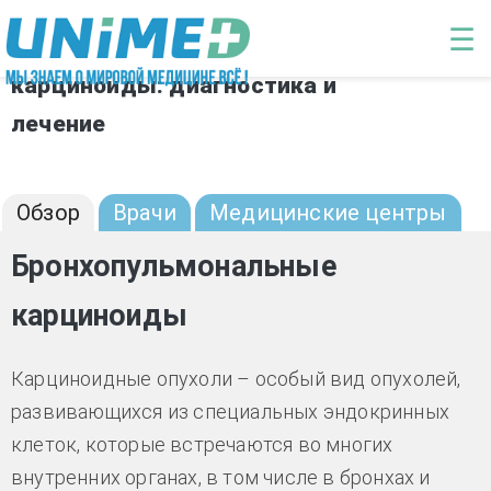
Перейти к основному содержанию
☰
Бронхопульмональные
карциноиды: диагностика и
лечение
Обзор
Врачи
Медицинские центры
Бронхопульмональные
карциноиды
Карциноидные опухоли – особый вид опухолей,
развивающихся из специальных эндокринных
клеток, которые встречаются во многих
внутренних органах, в том числе в бронхах и