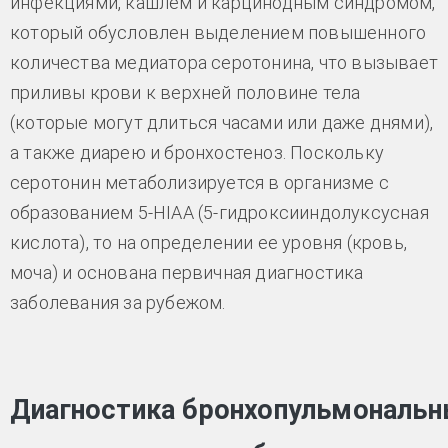
инфекциями, кашлем и карцинодным синдромом,
который обусловлен выделением повышенного
количества медиатора серотонина, что вызывает
приливы крови к верхней половине тела
(которые могут длиться часами или даже днями),
а также диарею и бронхостеноз. Поскольку
серотонин метаболизируется в организме с
образованием 5-НIАА (5-гидроксииндолуксусная
кислота), то на определении ее уровня (кровь,
моча) и основана первичная диагностика
заболевания за рубежом.
Диагностика бронхопульмональ