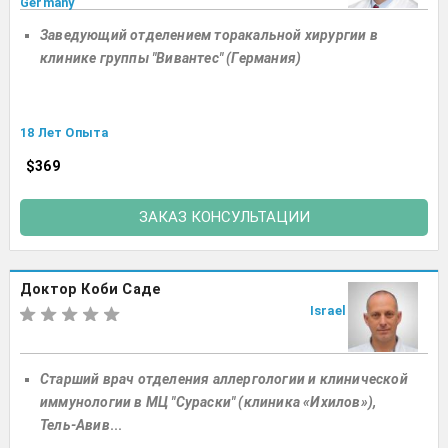
Germany
Заведующий отделением торакальной хирургии в
клинике группы "Вивантес" (Германия)
18 Лет Опыта
$369
ЗАКАЗ КОНСУЛЬТАЦИИ
Доктор Коби Саде
Israel
Старший врач отделения аллергологии и клинической
иммунологии в МЦ "Сураски" (клиника «Ихилов»),
Тель-Авив
...