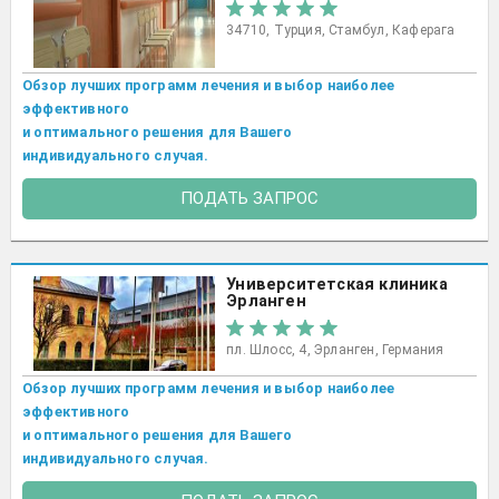
34710, Турция, Стамбул, Каферага
Обзор лучших программ лечения и выбор наиболее
эффективного
и оптимального решения для Вашего
индивидуального случая.
ПОДАТЬ ЗАПРОС
Университетская клиника
Эрланген
пл. Шлосс, 4, Эрланген, Германия
Обзор лучших программ лечения и выбор наиболее
эффективного
и оптимального решения для Вашего
индивидуального случая.