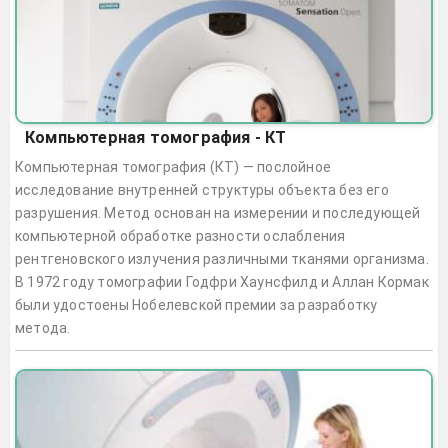
Компьютерная томография - КТ
Компьютерная томография (КТ) — послойное
исследование внутренней структуры объекта без его
разрушения. Метод основан на измерении и последующей
компьютерной обработке разности ослабления
рентгеновского излучения различными тканями организма.
В 1972 году томографии Годфри Хаунсфилд и Аллан Кормак
были удостоены Нобелевской премии за разработку
метода.