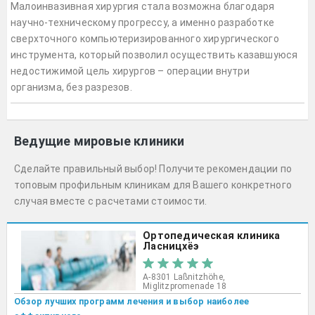
Малоинвазивная хирургия стала возможна благодаря
научно-техническому прогрессу, а именно разработке
сверхточного компьютеризированного хирургического
инструмента, который позволил осуществить казавшуюся
недостижимой цель хирургов – операции внутри
организма, без разрезов.
Ведущие мировые клиники
Сделайте правильный выбор! Получите рекомендации по
топовым профильным клиникам для Вашего конкретного
случая вместе с расчетами стоимости.
Ортопедическая клиника
Ласницхёэ
A-8301 Laßnitzhöhe,
Miglitzpromenade 18
Обзор лучших программ лечения и выбор наиболее