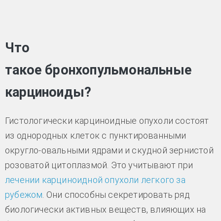
Что
такое бронхопульмональные
карциноиды?
Гистологически карциноидные опухоли состоят
из однородных клеток с пунктированными
округло-овальными ядрами и скудной зернистой
розоватой цитоплазмой. Это учитывают при
лечении карциноидной опухоли легкого за
рубежом
. Они способны секретировать ряд
биологически активных веществ, влияющих на