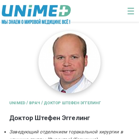
Перейти к основному содержанию
☰
/
/
UNIMED
ВРАЧ
ДОКТОР ШТЕФЕН ЭГГЕЛИНГ
Доктор Штефен Эггелинг
Заведующий отделением торакальной хирургии в