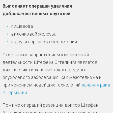
Выполняет операции удаления
доброкачественных опухолей:
пищевода;
вилочковой железы;
и других органов средостения.
Отдельным направлением клинической
деятельности Штефена Эггелинга является
диагностика и лечение такого редкого
опухолевого заболевания, как мезотелиома и
применением новейших технологий
лечения рака
в Германии
.
Помимо операций резекции доктор Штефен
Эггелинг специализируется на выполнении