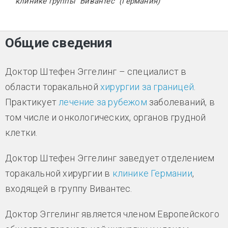
клинике группы "Вивантес" (Германия)
Общие сведения
Доктор Штефен Эггелинг – специалист в
области торакальной
хирургии за границей
.
Практикует
лечение за рубежом
заболеваний, в
том числе и онкологических, органов грудной
клетки.
Доктор Штефен Эггелинг заведует отделением
торакальной хирургии в
клинике Германии
,
входящей в группу Вивантес.
Доктор Эггелинг является членом Европейского