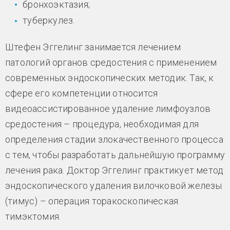
бронхоэктазия;
туберкулез.
Штефен Эггелинг занимается лечением
патологий органов средостения с применением
современных эндоскопических методик. Так, к
сфере его компетенции относится
видеоассистированное удаление лимфоузлов
средостения – процедура, необходимая для
определения стадии злокачественного процесса
с тем, чтобы разработать дальнейшую программу
лечения рака. Доктор Эггелинг практикует метод
эндоскопического удаления вилочковой железы
(тимус) – операция торакоскопическая
тимэктомия.