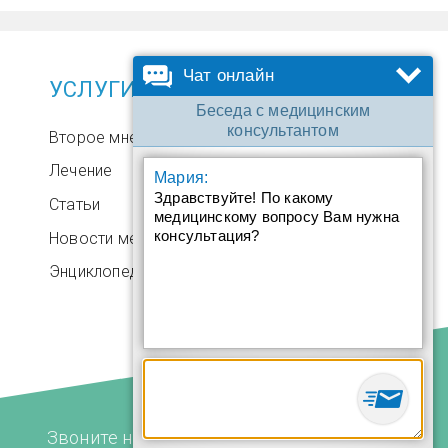
Чат онлайн
УСЛУГИ
Беседа с медицинским
консультантом
Второе мнение
Лечение
Мария:
Здравствуйте! По какому
Статьи
медицинскому вопросу Вам нужна
консультация?
Новости медицины
Энциклопедия
Звоните нам в любое время: +972.4.6899580