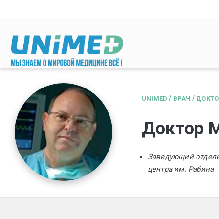
Перейти к основному содержанию
/
/
UNIMED
ВРАЧ
ДОКТО
Доктор 
Заведующий отделе
центра им. Рабина