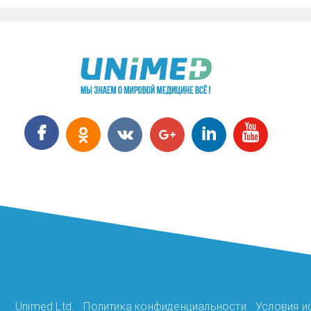
Unimed Ltd.
Политика конфиденциальности
Условия и