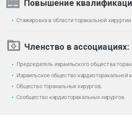
Повышение квалификац
Стажировка в области торакальной хирургии
Членство в ассоциациях:
Председатель израильского общества торака
Израильское общество кардиоторакальной х
Общество торакальных хирургов;
Сообщество кардиоторакальных хирургов.