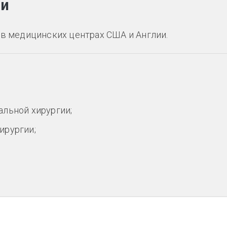
ии
 в медицинских центрах США и Англии.
льной хирургии;
ирургии;