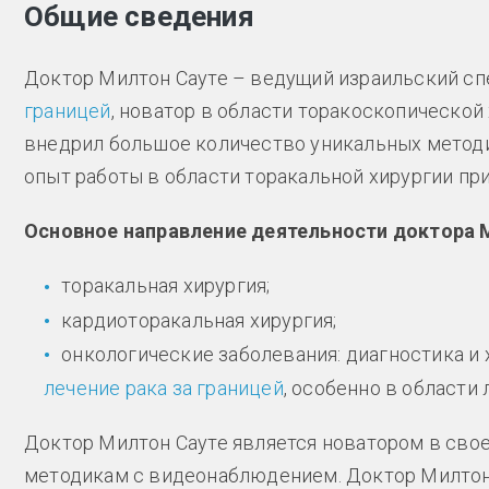
Общие сведения
Доктор Милтон Сауте – ведущий израильский сп
границей
, новатор в области торакоскопическо
внедрил большое количество уникальных методи
опыт работы в области торакальной хирургии пр
Основное направление деятельности доктора 
торакальная хирургия;
кардиоторакальная хирургия;
онкологические заболевания: диагностика и 
лечение рака за границей
, особенно в области 
Доктор Милтон Сауте является новатором в свое
методикам с видеонаблюдением. Доктор Милтон 