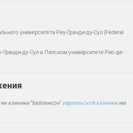
ьного университета Риу-Гранди-ду-Сул (Federal
-Гранди-ду-Сул и Папском университете Рио-де-
жения
ии клиники "Бейлинсон"
израильской клиники
им.