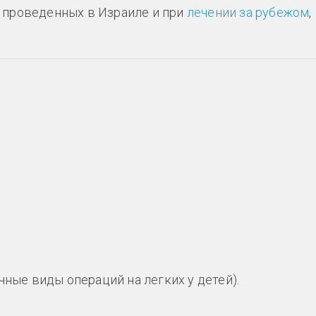
 проведенных в Израиле и при
лечении за рубежом
,
чные виды операций на легких у детей).