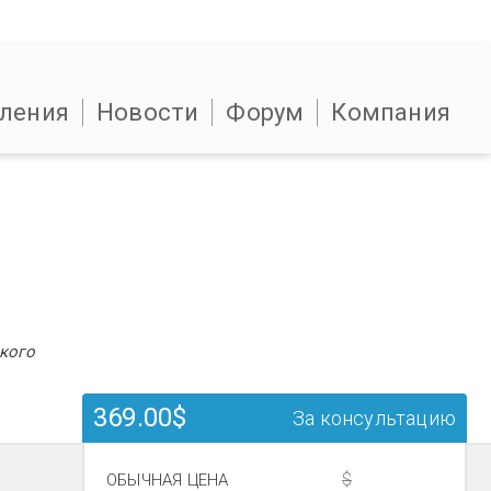
ления
Новости
Форум
Компания
кого
369.00$
За консультацию
$
ОБЫЧНАЯ ЦЕНА