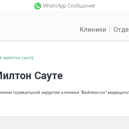
WhatsApp Сообщение
Клиники
Отде
Р МИЛТОН САУТЕ
Милтон Сауте
нием торакальной хирургии клиники "Бейлинсон" медицинс