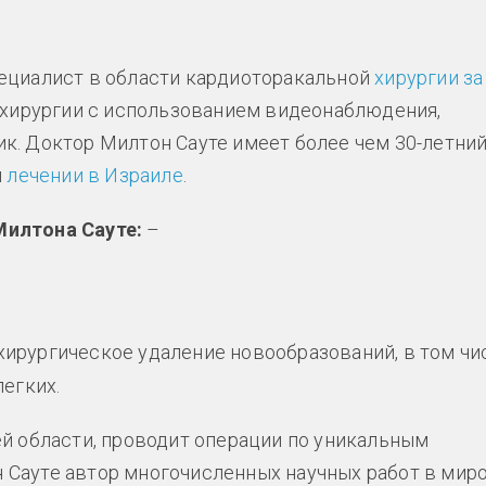
ециалист в области кардиоторакальной
хирургии за
й хирургии с использованием видеонаблюдения,
к. Доктор Милтон Сауте имеет более чем 30-летни
и
лечении в Израиле
.
Милтона Сауте:
–
хирургическое удаление новообразований, в том чи
легких.
й области, проводит операции по уникальным
Сауте автор многочисленных научных работ в мир