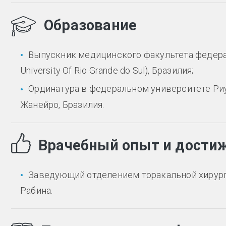
Образование
Выпускник медицинского факультета федерал
University Of Rio Grande do Sul), Бразилия;
Ординатура в федеральном университете Риу
Жанейро, Бразилия.
Врачебный опыт и дости
Заведующий отделением торакальной хирург
Рабина.