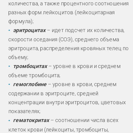
количества, а также процентного соотношения
разных форм лейкоцитов (лейкоцитарная
формула);
эритроцитах
– идет подсчет их количества,
скорости оседания (СОЭ), среднего объема
эритроцита, распределения кровяных телец по
объему;
тромбоцитах
– уровне в крови и среднем
объеме тромбоцита;
гемоглобине
– уровне в крови, среднем
содержании в эритроците, средней
концентрации внутри эритроцитов, цветовых
показателях;
гематокритах
– соотношении числа всех
клеток крови (лейкоциты, тромбоциты,