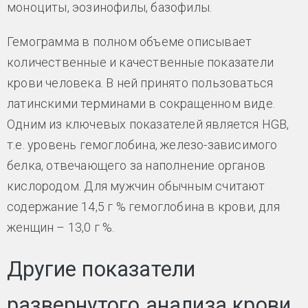
моноциты, эозинофилы, базофилы.
Гемограмма в полном объеме описывает
количественные и качественные показатели
крови человека. В ней принято пользоваться
латинскими терминами в сокращенном виде.
Одним из ключевых показателей является HGB,
т.е. уровень гемоглобина, железо-зависимого
белка, отвечающего за наполнение органов
кислородом. Для мужчин обычным считают
содержание 14,5 г % гемоглобина в крови, для
женщин – 13,0 г %.
Другие показатели
развернутого анализа крови