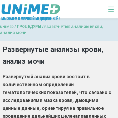
Перейти к основному содержанию
☰
/
ПРОЦЕДУРЫ
/
UNIMED
РАЗВЕРНУТЫЕ АНАЛИЗЫ КРОВИ,
АНАЛИЗ МОЧИ
Развернутые анализы крови,
анализ мочи
Развернутый анализ крови состоит в
количественном определении
гематологических показателей, что связано с
исследованиями мазка крови, дающими
ценные данные, ориентируя на правильное
проведение дальнейших целенаправленных