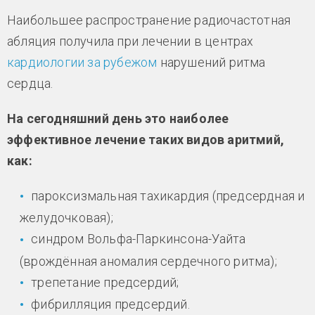
Наибольшее распространение радиочастотная
абляция получила при лечении в центрах
кардиологии за рубежом
нарушений ритма
сердца.
На сегодняшний день это наиболее
эффективное лечение таких видов аритмий,
как:
пароксизмальная тахикардия (предсердная и
желудочковая);
синдром Вольфа-Паркинсона-Уайта
(врождённая аномалия сердечного ритма);
трепетание предсердий;
фибрилляция предсердий.