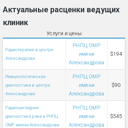
Актуальные расценки ведущих
клиник
Услуги и цены
РНПЦ ОМР
Радиотерапия в центре
имени
$194
Александрова
Александрова
РНПЦ ОМР
Иммунологическая
имени
$90
диагностика в центре
Александрова
Александрова
РНПЦ ОМР
Радионуклидная
имени
$545
диагностика рака в РНПЦ
Александрова
ОМР имени Александрова