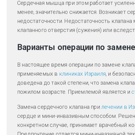
Сердечная мышца при этом работает усиленно
менее, значительно снижается. Возникает с
недостаточности. Недостаточность клапана 
клапанного отверстия (сужения) или вследс
Варианты операции по замене
В настоящее время операции по замене клап
применяемых в
клиниках Израиля
, и безопас
доведена до такой степени, что замена клапа
пожилом возрасте. Приемлемой является и
с
Замена сердечного клапана при
лечении в И
сердце и мини-инвазивным способом. Решени
конкретном случае, принимает врачебный ко
Предпочтение отдается мини-инвазивной тех