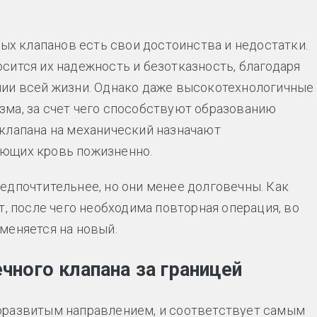
ных клапанов есть свои достоинства и недостатки.
сится их надежность и безотказность, благодаря
нии всей жизни. Однако даже высокотехнологичные
ма, за счет чего способствуют образованию
клапана на механический назначают
ающих кровь пожизненно.
едпочтительнее, но они менее долговечны. Как
т, после чего необходима повторная операция, во
меняется на новый.
ного клапана за границей
развитым направлением, и соответствует самым