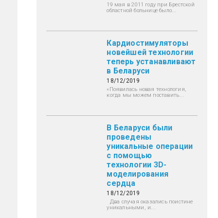
19 мая в 2011 году при Брестской
областной больнице было...
Кардиостимуляторы
новейшей технологии
теперь устанавливают
в Беларуси
18/12/2019
«Появилась новая технология,
когда мы можем поставить...
В Беларуси были
проведены
уникальные операции
с помощью
технологии 3D-
моделирования
сердца
18/12/2019
Два случая оказались поистине
уникальными, и...