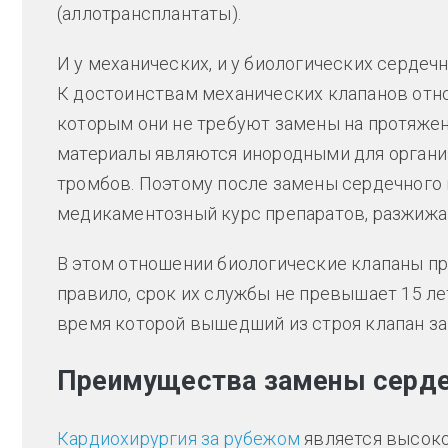
(аллотрансплантаты).
И у механических, и у биологических сердеч
К достоинствам механических клапанов отно
которым они не требуют замены на протяже
материалы являются инородными для организ
тромбов. Поэтому после замены сердечного 
медикаментозный курс препаратов, разжиж
В этом отношении биологические клапаны пр
правило, срок их службы не превышает 15 ле
время которой вышедший из строя клапан за
Преимущества замены сердеч
Кардиохирургия за рубежом
является высоко