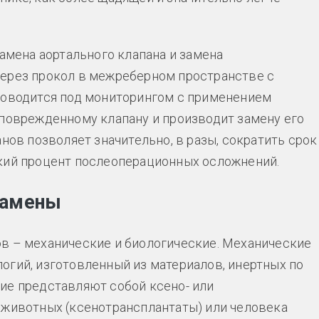
замена аортального клапана и замена
через прокол в межреберном пространстве с
роводится под мониторингом с применением
 поврежденному клапану и производит замену его
нов позволяет значительно, в разы, сократить срок
зкий процент послеоперационных осложнений.
замены
в – механические и биологические. Механические
огий, изготовленный из материалов, инертных по
ие представляют собой ксено- или
 животных (ксенотрансплантаты) или человека