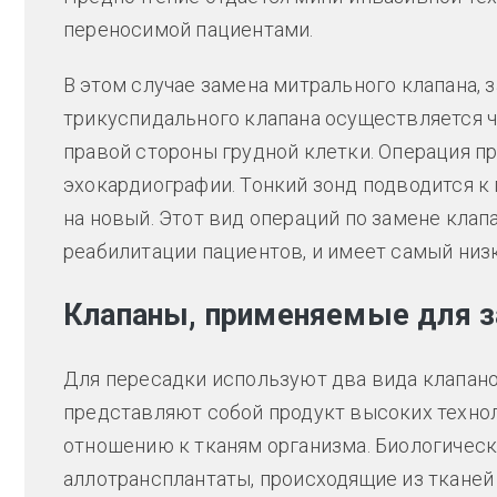
переносимой пациентами.
В этом случае замена митрального клапана, 
трикуспидального клапана осуществляется 
правой стороны грудной клетки. Операция п
эхокардиографии. Тонкий зонд подводится к
на новый. Этот вид операций по замене клапа
реабилитации пациентов, и имеет самый ни
Клапаны, применяемые для 
Для пересадки используют два вида клапано
представляют собой продукт высоких технол
отношению к тканям организма. Биологическ
аллотрансплантаты, происходящие из тканей