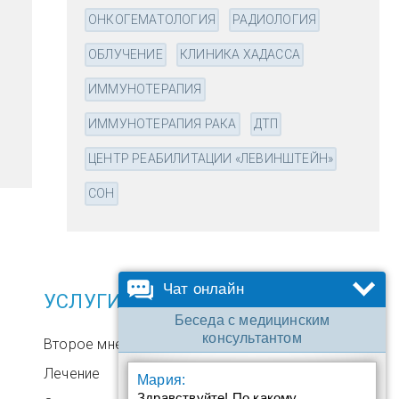
ОНКОГЕМАТОЛОГИЯ
РАДИОЛОГИЯ
ОБЛУЧЕНИЕ
КЛИНИКА ХАДАССА
ИММУНОТЕРАПИЯ
ИММУНОТЕРАПИЯ РАКА
ДТП
ЦЕНТР РЕАБИЛИТАЦИИ «ЛЕВИНШТЕЙН»
СОН
Чат онлайн
УСЛУГИ
Беседа с медицинским
консультантом
Второе мнение
Лечение
Мария:
Здравствуйте! По какому