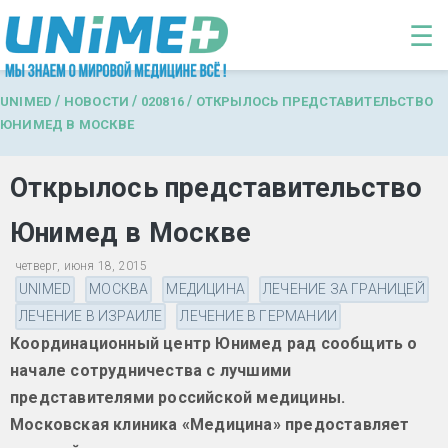
Перейти к основному содержанию
☰
/
/
/
UNIMED
НОВОСТИ
020816
ОТКРЫЛОСЬ ПРЕДСТАВИТЕЛЬСТВО
ЮНИМЕД В МОСКВЕ
Открылось представительство
Юнимед в Москве
четверг, июня 18, 2015
UNIMED
МОСКВА
МЕДИЦИНА
ЛЕЧЕНИЕ ЗА ГРАНИЦЕЙ
ЛЕЧЕНИЕ В ИЗРАИЛЕ
ЛЕЧЕНИЕ В ГЕРМАНИИ
Координационный центр Юнимед рад сообщить о
начале сотрудничества с лучшими
представителями российской медицины.
Московская клиника «Медицина» предоставляет