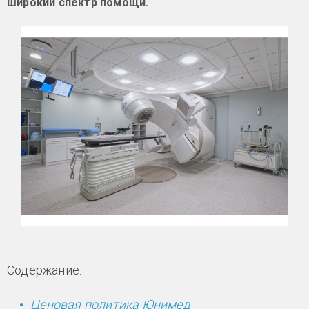
широкий спектр помощи.
Содержание:
Ценовая политика Юнимед