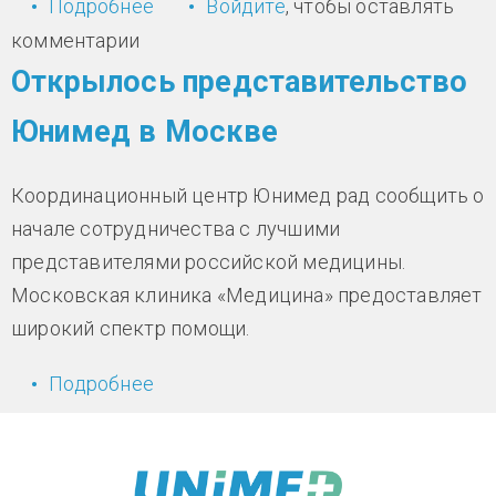
Подробнее
о Израиль лидирует на мировом
Войдите
, чтобы оставлять
рынке медицинского туризма
комментарии
Открылось представительство
Юнимед в Москве
Координационный центр Юнимед рад сообщить о
начале сотрудничества с лучшими
представителями российской медицины.
Московская клиника «Медицина» предоставляет
широкий спектр помощи.
Подробнее
о Открылось представительство
Юнимед в Москве