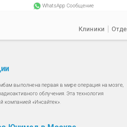
WhatsApp Сообщение
Клиники
Отде
ции
мбам выполнена первая в мире операция на мозге,
 радиоактивного облучения. Эта технология
й компанией «Инсайтек».
ации