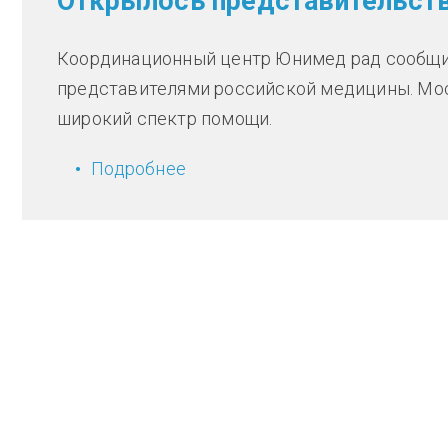
Открылось представительст
Координационный центр Юнимед рад сообщит
представителями российской медицины. Мо
широкий спектр помощи.
Подробнее
о Открылось представительс