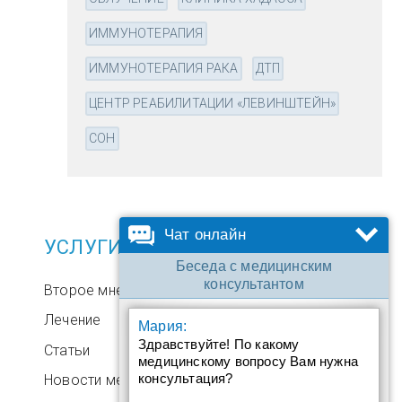
ИММУНОТЕРАПИЯ
ИММУНОТЕРАПИЯ РАКА
ДТП
ЦЕНТР РЕАБИЛИТАЦИИ «ЛЕВИНШТЕЙН»
СОН
Чат онлайн
УСЛУГИ
Беседа с медицинским
консультантом
Второе мнение
Лечение
Мария:
Здравствуйте! По какому
Статьи
медицинскому вопросу Вам нужна
консультация?
Новости медицины