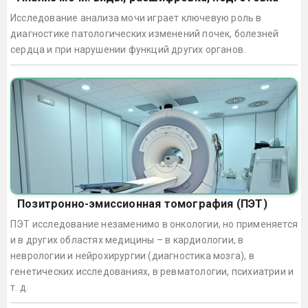
Исследование анализа мочи играет ключевую роль в
диагностике патологических изменений почек, болезней
сердца и при нарушении функций других органов.
Позитронно-эмиссионная томография (ПЭТ)
ПЭТ исследование незаменимо в онкологии, но применяется
и в других областях медицины – в кардиологии, в
неврологии и нейрохирургии (диагностика мозга), в
генетических исследованиях, в ревматологии, психиатрии и
т. д.