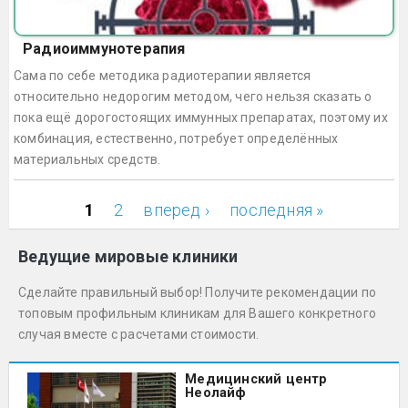
Радиоиммунотерапия
Сама по себе методика радиотерапии является
относительно недорогим методом, чего нельзя сказать о
пока ещё дорогостоящих иммунных препаратах, поэтому их
комбинация, естественно, потребует определённых
материальных средств.
1
2
вперед ›
последняя »
Страницы
Ведущие мировые клиники
Сделайте правильный выбор! Получите рекомендации по
топовым профильным клиникам для Вашего конкретного
случая вместе с расчетами стоимости.
Медицинский центр
Неолайф