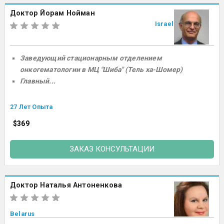
Доктор Йорам Нойман
Israel
Заведующий стационарным отделением
онкогематологии в МЦ "Шиба" (Тель ха-Шомер​)
Главный...
27 Лет Опыта
$369
ЗАКАЗ КОНСУЛЬТАЦИИ
Доктор Наталья Антоненкова
Belarus