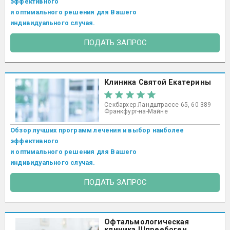
эффективного
и оптимального решения для Вашего
индивидуального случая.
ПОДАТЬ ЗАПРОС
Клиника Святой Екатерины
Секбархер Ландштрассе 65, 60 389
Франкфурт-на-Майне
Обзор лучших программ лечения и выбор наиболее
эффективного
и оптимального решения для Вашего
индивидуального случая.
ПОДАТЬ ЗАПРОС
Офтальмологическая
клиника Шпреебоген