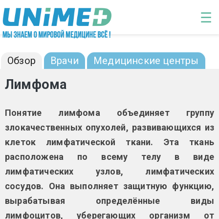
Перейти к основному содержанию
☰
Лимфома : диагностика и лечение
Обзор
Врачи
Медицинские центры
Лимфома
Понятие лимфома объединяет группу
злокачественных опухолей, развивающихся из
клеток лимфатической ткани. Эта ткань
расположена по всему телу в виде
лимфатических узлов, лимфатических
сосудов. Она выполняет защитную функцию,
вырабатывая определённые виды
лимфоцитов, уберегающих организм от