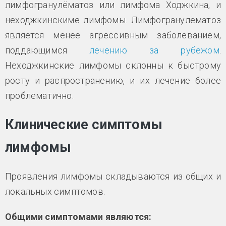
лимфогранулёматоз или лимфома Ходжкина, и
неходжкинскиме лимфомы. Лимфогранулёматоз
является менее агрессивным заболеванием,
поддающимся
лечению за рубежом
.
Неходжкинские лимфомы склонны к быстрому
росту и распространению, и их лечение более
проблематично.
Клинические симптомы
лимфомы
Проявления лимфомы складываются из общих и
локальных симптомов.
Общими симптомами являются: