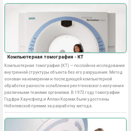
Компьютерная томография - КТ
Компьютерная томография (КТ) — послойное исследование
внутренней структуры объекта без его разрушения. Метод
основан на измерении и последующей компьютерной
обработке разности ослабления рентгеновского излучения
различными тканями организма. В 1972 году томографии
Годфри Хаунсфилд и Аллан Кормак были удостоены
Нобелевской премии за разработку метода.