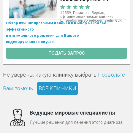
10559, Германия, Берлин,
офтальмологическая клиника
Шпреебоген/Spreebogen Berlin GbR
Обзор лучших программ лечения и выбор наиболее
эффективного
и оптимального решения для Вашего
индивидуального случая.
ПОДАТЬ ЗАПРОС
Не уверены, какую клинику выбрать
Позвольте
Вам помочь.
ВСЕ КЛИНИКИ
Ведущие мировые специалисты
Лучшие решения для лечения этого диагноза