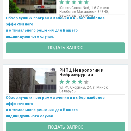
Юсель Сокак No6, 1-й Левент,
Нисбетие Махаллеси 34340,
Бешикташ, Стамбул ​
Обзор лучших программ лечения и выбор наиболее
эффективного
и оптимального решения для Вашего
индивидуального случая.
ПОДАТЬ ЗАПРОС
РНПЦ Неврологии и
Нейрохирургии
ул. Ф. Скорины, 24, г. Минск,
Беларусь
Обзор лучших программ лечения и выбор наиболее
эффективного
и оптимального решения для Вашего
индивидуального случая.
ПОДАТЬ ЗАПРОС