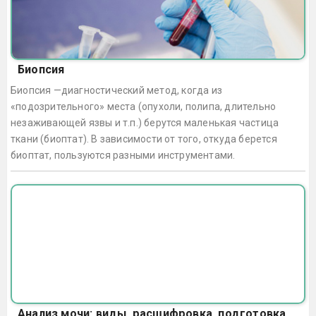
Биопсия
Биопсия —диагностический метод, когда из
«подозрительного» места (опухоли, полипа, длительно
незаживающей язвы и т.п.) берутся маленькая частица
ткани (биоптат). В зависимости от того, откуда берется
биоптат, пользуются разными инструментами.
Анализ мочи: виды, расшифровка, подготовка